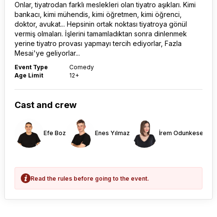
Onlar, tiyatrodan farklı meslekleri olan tiyatro aşıkları. Kimi
bankacı, kimi mühendis, kimi öğretmen, kimi öğrenci,
doktor, avukat... Hepsinin ortak noktası tiyatroya gönül
vermiş olmaları. İşlerini tamamladıktan sonra dinlenmek
yerine tiyatro provası yapmayı tercih ediyorlar, Fazla
Mesai'ye geliyorlar...
Event Type
Comedy
Age Limit
12+
Cast and crew
Efe Boz
Enes Yılmaz
İrem Odunkesen
Read the rules before going to the event.