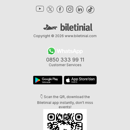
Copyright © 2026
www.biletinial.com
0850 333 99 11
Customer Services
👇 Scan the QR, download the
Biletinial app instantly, don't miss
events!