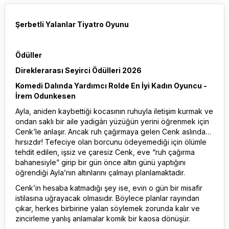
Şerbetli Yalanlar Tiyatro Oyunu
Ödüller
Direklerarası Seyirci Ödülleri 2026
Komedi Dalında Yardımcı Rolde En İyi Kadın Oyuncu -
İrem Odunkesen
Ayla, aniden kaybettiği kocasının ruhuyla iletişim kurmak ve
ondan saklı bir aile yadigârı yüzüğün yerini öğrenmek için
Cenk’le anlaşır. Ancak ruh çağırmaya gelen Cenk aslında…
hırsızdır! Tefeciye olan borcunu ödeyemediği için ölümle
tehdit edilen, işsiz ve çaresiz Cenk, eve “ruh çağırma
bahanesiyle” girip bir gün önce altın günü yaptığını
öğrendiği Ayla’nın altınlarını çalmayı planlamaktadır.
Cenk’in hesaba katmadığı şey ise, evin o gün bir misafir
istilasına uğrayacak olmasıdır. Böylece planlar rayından
çıkar, herkes birbirine yalan söylemek zorunda kalır ve
zincirleme yanlış anlamalar komik bir kaosa dönüşür.