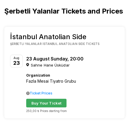
Şerbetli Yalanlar Tickets and Prices
İstanbul Anatolian Side
ŞERBETLI YALANLAR İSTANBUL ANATOLIAN SIDE TICKETS
23 August Sunday, 20:00
Aug
23
Sahne Hane Üsküdar
Organization
Fazla Mesai Tiyatro Grubu
Ticket Prices
Buy Your Ticket
250,00 ₺ Prices starting from