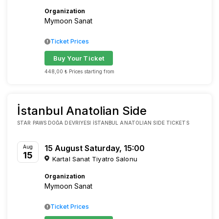
Organization
Mymoon Sanat
Ticket Prices
Buy Your Ticket
448,00 ₺ Prices starting from
İstanbul Anatolian Side
STAR PAWS DOĞA DEVRIYESI İSTANBUL ANATOLIAN SIDE TICKETS
15 August Saturday, 15:00
Aug
15
Kartal Sanat Tiyatro Salonu
Organization
Mymoon Sanat
Ticket Prices