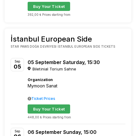
Buy Your Ticket
392,00 ₺ Prices starting from
İstanbul European Side
STAR PAWS DOĞA DEVRIYESI İSTANBUL EUROPEAN SIDE TICKETS
05 September Saturday, 15:30
Sep
05
Biletinial Torium Sahne
Organization
Mymoon Sanat
Ticket Prices
Buy Your Ticket
448,00 ₺ Prices starting from
06 September Sunday, 15:00
Sep