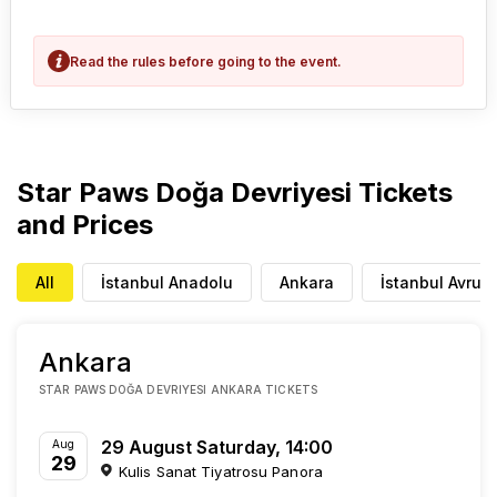
Read the rules before going to the event.
Star Paws Doğa Devriyesi Tickets
and Prices
All
İstanbul Anadolu
Ankara
İstanbul Avrup
Ankara
STAR PAWS DOĞA DEVRIYESI ANKARA TICKETS
29 August Saturday, 14:00
Aug
29
Kulis Sanat Tiyatrosu Panora