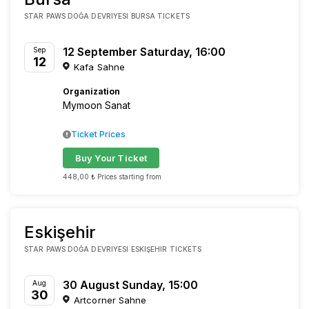
STAR PAWS DOĞA DEVRIYESI BURSA TICKETS
12 September Saturday, 16:00
Sep
12
Kafa Sahne
Organization
Mymoon Sanat
Ticket Prices
Buy Your Ticket
448,00 ₺ Prices starting from
Eskişehir
STAR PAWS DOĞA DEVRIYESI ESKIŞEHIR TICKETS
30 August Sunday, 15:00
Aug
30
Artcorner Sahne