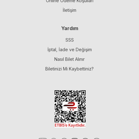
Online Ödeme Koşulları
İletişim
Yardım
SSS
İptal, İade ve Değişim
Nasıl Bilet Alınır
Biletinizi Mi Kaybettiniz?