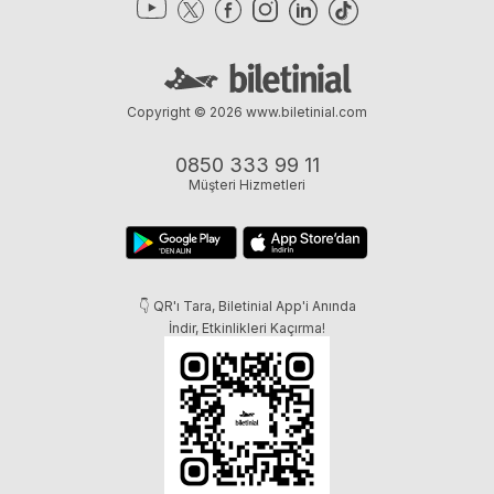
Copyright © 2026
www.biletinial.com
0850 333 99 11
Müşteri Hizmetleri
👇 QR'ı Tara, Biletinial App'i Anında
İndir, Etkinlikleri Kaçırma!