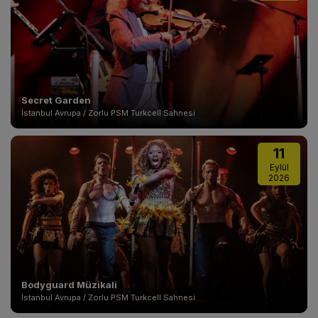
Secret Garden
İstanbul Avrupa / Zorlu PSM Turkcell Sahnesi
11
Eylül
2026
Bodyguard Müzikali
İstanbul Avrupa / Zorlu PSM Turkcell Sahnesi