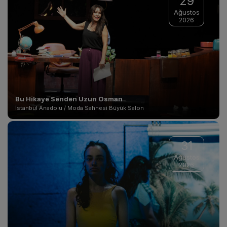
29
Ağustos
2026
Bu Hikaye Senden Uzun Osman
İstanbul Anadolu / Moda Sahnesi Büyük Salon
31
Ağustos
2026