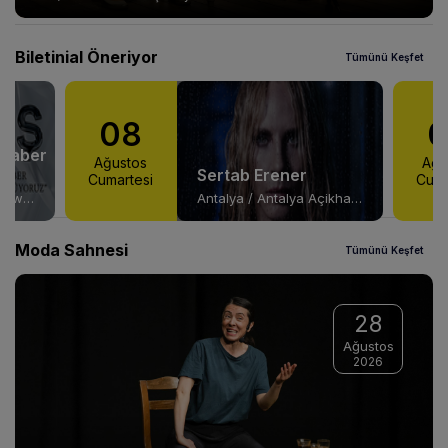
Biletinial Öneriyor
Tümünü Keşfet
08
eraber
Ağustos
Ağu
Sertab Erener
Cumartesi
Cuma
İstanbul Avrupa / Volkswagen Arena
Antalya / Antalya Açikhava Tiyatrosu
Moda Sahnesi
Tümünü Keşfet
28
Ağustos
2026