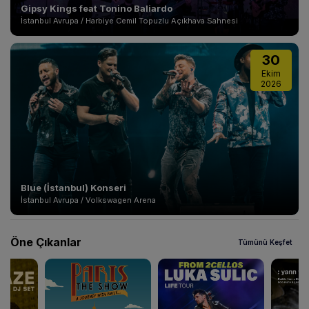
Gipsy Kings feat Tonino Baliardo
İstanbul Avrupa / Harbiye Cemil Topuzlu Açıkhava Sahnesi
30
Ekim
2026
Blue (İstanbul) Konseri
İstanbul Avrupa / Volkswagen Arena
Öne Çıkanlar
Tümünü Keşfet