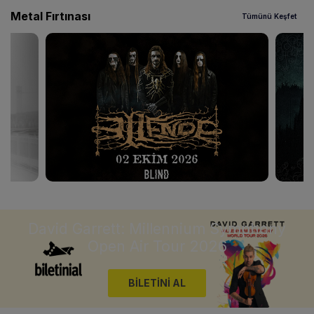
Metal Fırtınası
Tümünü Keşfet
David Garrett: Millennium Symphony
Open Air Tour 2026
BİLETİNİ AL