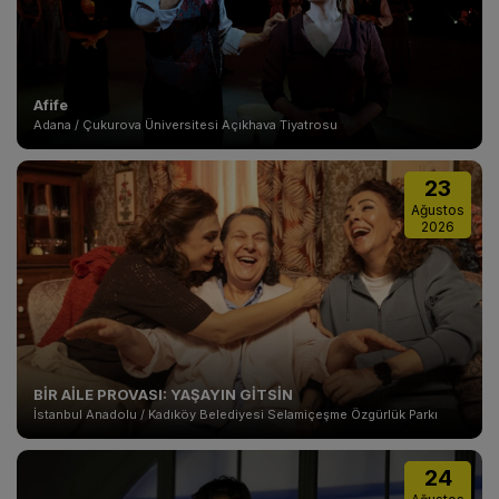
Afife
Adana / Çukurova Üniversitesi Açıkhava Tiyatrosu
23
Ağustos
2026
BİR AİLE PROVASI: YAŞAYIN GİTSİN
İstanbul Anadolu / Kadıköy Belediyesi Selamiçeşme Özgürlük Parkı
24