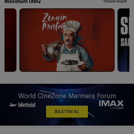
Maximum UNIQ
Tümünü Keşfet
World CineZone Marmara Forum
BİLETİNİ AL