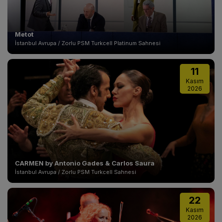
Metot
İstanbul Avrupa / Zorlu PSM Turkcell Platinum Sahnesi
11
Kasım
2026
CARMEN by Antonio Gades & Carlos Saura
İstanbul Avrupa / Zorlu PSM Turkcell Sahnesi
22
Kasım
2026