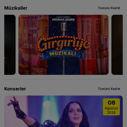
Müzikaller
Tümünü Keşfet
Konserler
Tümünü Keşfet
08
Ağustos
2026