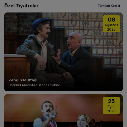
Özel Tiyatrolar
Tümünü Keşfet
08
Ağustos
2026
Zengin Mutfağı
İstanbul Anadolu / Dasdas Sahne
25
Eylül
2026