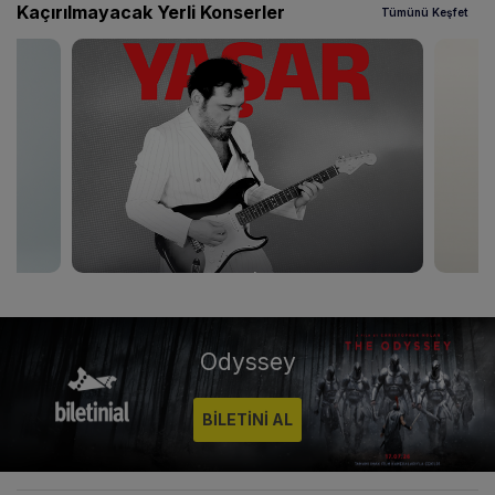
Kaçırılmayacak Yerli Konserler
Tümünü Keşfet
Odyssey
BİLETİNİ AL