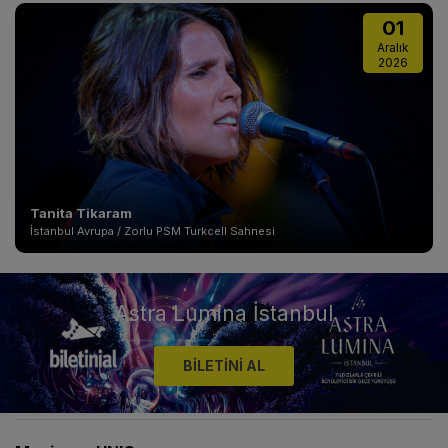
01
Aralık
2026
Tanita Tikaram
İstanbul Avrupa / Zorlu PSM Turkcell Sahnesi
Astra Lumina İstanbul
BİLETİNİ AL