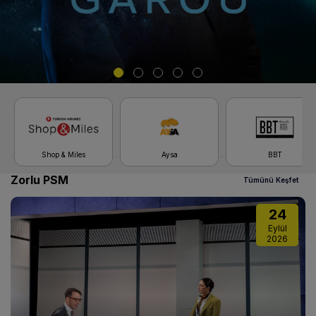
Shop & Miles
Aysa
BBT
Zorlu PSM
Tümünü Keşfet
24
Eylül
2026