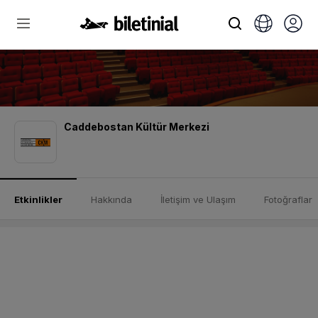
Caddebostan Kültür Merkezi
Etkinlikler
Hakkında
İletişim ve Ulaşım
Fotoğraflar