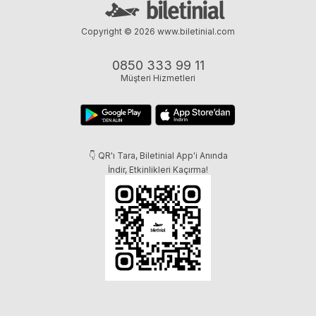
Copyright © 2026
www.biletinial.com
0850 333 99 11
Müşteri Hizmetleri
👇 QR'ı Tara, Biletinial App'i Anında
İndir, Etkinlikleri Kaçırma!