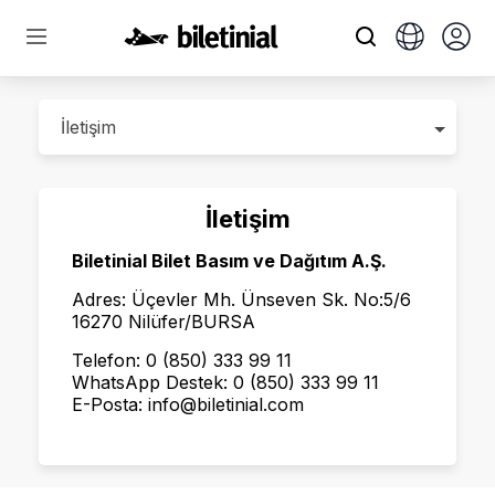
İletişim
Biletinial Bilet Basım ve Dağıtım A.Ş.
Adres: Üçevler Mh. Ünseven Sk. No:5/6
16270 Nilüfer/BURSA
Telefon: 0 (850) 333 99 11
WhatsApp Destek: 0 (850) 333 99 11
E-Posta: info@biletinial.com