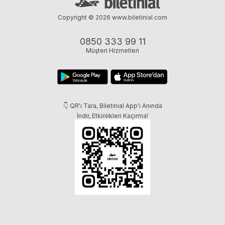
Copyright © 2026
www.biletinial.com
0850 333 99 11
Müşteri Hizmetleri
👇 QR'ı Tara, Biletinial App'i Anında
İndir, Etkinlikleri Kaçırma!