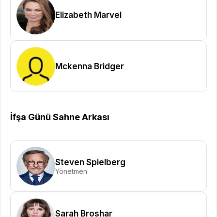
Elizabeth Marvel
Mckenna Bridger
İfşa Günü Sahne Arkası
Steven Spielberg
Yönetmen
Sarah Broshar