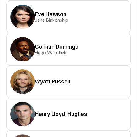
Eve Hewson
Jane Blakenship
Colman Domingo
Hugo Wakefield
Wyatt Russell
Henry Lloyd-Hughes