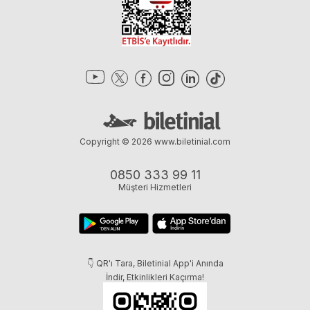
Copyright © 2026
www.biletinial.com
0850 333 99 11
Müşteri Hizmetleri
👇 QR'ı Tara, Biletinial App'i Anında
İndir, Etkinlikleri Kaçırma!