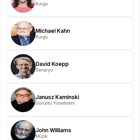
Kurgu
Michael Kahn
Kurgu
David Koepp
Senaryo
Janusz Kaminski
Görüntü Yönetmeni
John Williams
Müzik