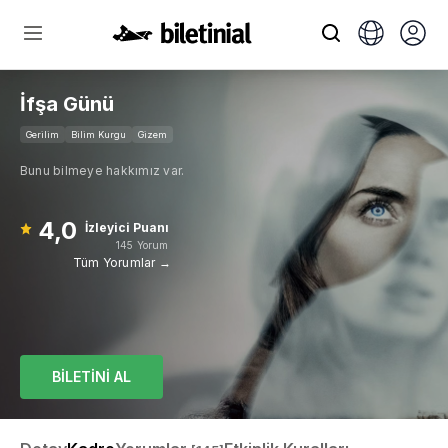
İfşa Günü
Gerilim
Bilim Kurgu
Gizem
Bunu bilmeye hakkımız var.
4,0
İzleyici Puanı
145 Yorum
Tüm Yorumlar →
BİLETİNİ AL