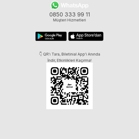
0850 333 99 11
Müşteri Hizmetleri
👇 QR'ı Tara, Biletinial App'i Anında
İndir, Etkinlikleri Kaçırma!