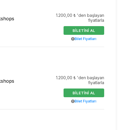
1.200,00 ₺ 'den başlayan
kshops
fiyatlarla
BİLETİNİ AL
Bilet Fiyatları
1.200,00 ₺ 'den başlayan
kshops
fiyatlarla
BİLETİNİ AL
Bilet Fiyatları