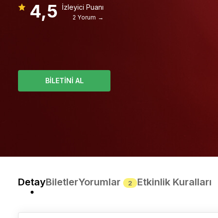
4,5
İzleyici Puanı
2 Yorum →
BİLETİNİ AL
Detay
Biletler
Yorumlar
Etkinlik Kuralları
2