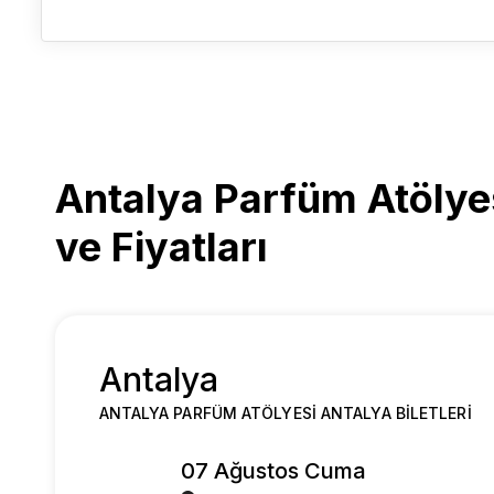
Antalya Parfüm Atölyesi
ve Fiyatları
Antalya
ANTALYA PARFÜM ATÖLYESI ANTALYA BILETLERI
07 Ağustos Cuma