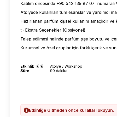
Katılım öncesinde +90 542 139 87 07 numaralı W
Atölyede kullanılan tüm esanslar ve yardımcı ma
Hazırlanan parfüm kişisel kullanım amaçlıdır ve kat
✨ Ekstra Seçenekler (Opsiyonel)
Talep edilmesi halinde parfüm şişe boyutu ve içerik
Kurumsal ve özel gruplar için farklı içerik ve sunu
Etkinlik Türü
Atölye / Workshop
Süre
90 dakika
Etkinliğe Gitmeden önce kuralları okuyun.