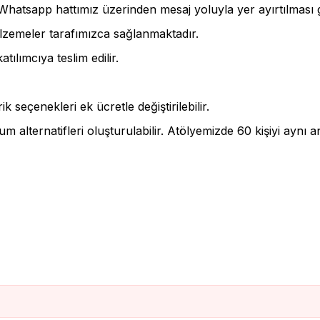
hatsapp hattımız üzerinden mesaj yoluyla yer ayırtılması 
lzemeler tarafımızca sağlanmaktadır.
ılımcıya teslim edilir.
 seçenekleri ek ücretle değiştirilebilir.
m alternatifleri oluşturulabilir. Atölyemizde 60 kişiyi aynı an