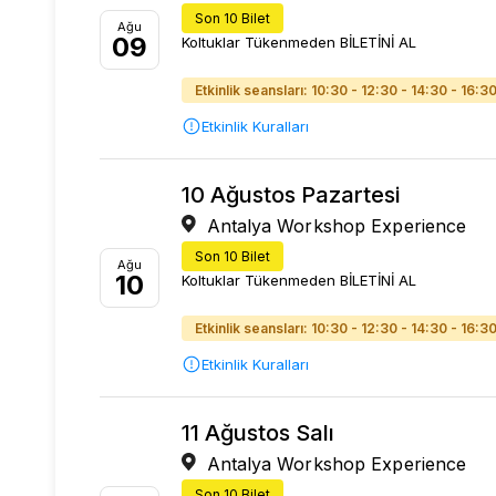
Son 10 Bilet
Ağu
09
Koltuklar Tükenmeden BİLETİNİ AL
Etkinlik seansları: 10:30 - 12:30 - 14:30 - 16:3
Etkinlik Kuralları
10 Ağustos Pazartesi
Antalya Workshop Experience
Son 10 Bilet
Ağu
10
Koltuklar Tükenmeden BİLETİNİ AL
Etkinlik seansları: 10:30 - 12:30 - 14:30 - 16:3
Etkinlik Kuralları
11 Ağustos Salı
Antalya Workshop Experience
Son 10 Bilet