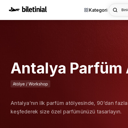
Kategori
Binl
Antalya Parfüm 
Atölye / Workshop
Antalya’nın ilk parfüm atölyesinde, 90’dan fazla
keşfederek size özel parfümünüzü tasarlayın.