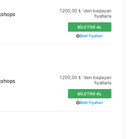
1.200,00 ₺ 'den başlayan
kshops
fiyatlarla
BİLETİNİ AL
Bilet Fiyatları
1.200,00 ₺ 'den başlayan
kshops
fiyatlarla
BİLETİNİ AL
Bilet Fiyatları