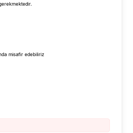
gerekmektedir.
da misafir edebiliriz