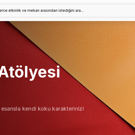
erce etkinlik ve mekan arasından istediğini ara...
Atölyesi
 esansla kendi koku karakterinizi