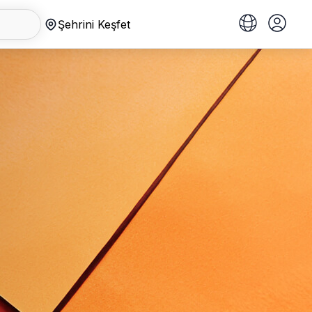
Şehrini Keşfet