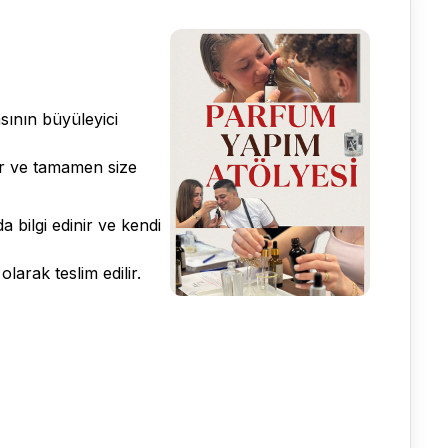
sının büyüleyici
ir ve tamamen size
 bilgi edinir ve kendi
larak teslim edilir.