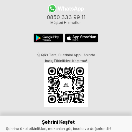
0850 333 99 11
Müşteri Hizmetleri
👇 QR'ı Tara, Biletinial App'i Anında
İndir, Etkinlikleri Kaçırma!
Şehrini Keşfet
Şehrine özel etkinlikleri, mekanları gör, incele ve değerlendir!