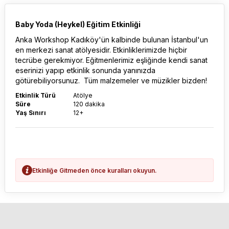
Baby Yoda (Heykel) Eğitim Etkinliği
Anka Workshop Kadıköy'ün kalbinde bulunan İstanbul'un
en merkezi sanat atölyesidir. Etkinliklerimizde hiçbir
tecrübe gerekmiyor. Eğitmenlerimiz eşliğinde kendi sanat
eserinizi yapıp etkinlik sonunda yanınızda
götürebiliyorsunuz. Tüm malzemeler ve müzikler bizden!
Etkinlik Türü
Atölye
Süre
120 dakika
Yaş Sınırı
12+
Etkinliğe Gitmeden önce kuralları okuyun.