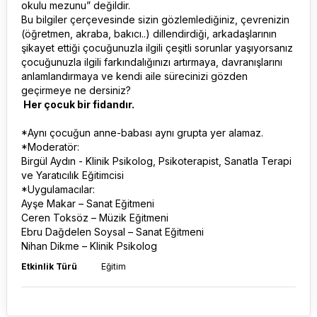
okulu mezunu” değildir.
Bu bilgiler çerçevesinde sizin gözlemlediğiniz, çevrenizin
(öğretmen, akraba, bakıcı..) dillendirdiği, arkadaşlarının
şikayet ettiği çocuğunuzla ilgili çeşitli sorunlar yaşıyorsanız
çocuğunuzla ilgili farkındalığınızı artırmaya, davranışlarını
anlamlandırmaya ve kendi aile sürecinizi gözden
geçirmeye ne dersiniz?
Her çocuk bir fidandır.
*Aynı çocuğun anne-babası aynı grupta yer alamaz.
*Moderatör:
Birgül Aydın - Klinik Psikolog, Psikoterapist, Sanatla Terapi
ve Yaratıcılık Eğitimcisi
*Uygulamacılar:
Ayşe Makar – Sanat Eğitmeni
Ceren Toksöz – Müzik Eğitmeni
Ebru Dağdelen Soysal – Sanat Eğitmeni
Nihan Dikme – Klinik Psikolog
Etkinlik Türü
Eğitim