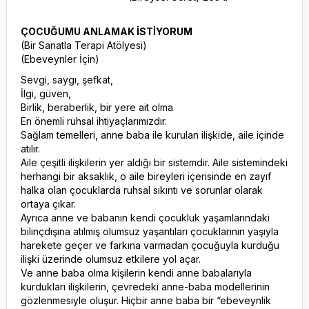
ÇOCUĞUMU ANLAMAK İSTİYORUM
(Bir Sanatla Terapi Atölyesi)
(Ebeveynler İçin)
Sevgi, saygı, şefkat,
İlgi, güven,
Birlik, beraberlik, bir yere ait olma
En önemli ruhsal ihtiyaçlarımızdır.
Sağlam temelleri, anne baba ile kurulan ilişkide, aile içinde
atılır.
Aile çeşitli ilişkilerin yer aldığı bir sistemdir. Aile sistemindeki
herhangi bir aksaklık, o aile bireyleri içerisinde en zayıf
halka olan çocuklarda ruhsal sıkıntı ve sorunlar olarak
ortaya çıkar.
Ayrıca anne ve babanın kendi çocukluk yaşamlarındaki
bilinçdışına atılmış olumsuz yaşantıları çocuklarının yaşıyla
harekete geçer ve farkına varmadan çocuğuyla kurduğu
ilişki üzerinde olumsuz etkilere yol açar.
Ve anne baba olma kişilerin kendi anne babalarıyla
kurdukları ilişkilerin, çevredeki anne-baba modellerinin
gözlenmesiyle oluşur. Hiçbir anne baba bir “ebeveynlik