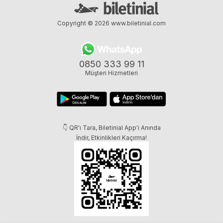
Copyright © 2026
www.biletinial.com
0850 333 99 11
Müşteri Hizmetleri
👇 QR'ı Tara, Biletinial App'i Anında
İndir, Etkinlikleri Kaçırma!