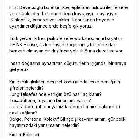
Fırat Devecioğlu bu etkinlikte, eğlenceli üslubu ile, felsefe
ve psikolojiden beslenen derin kavrayışını paylaşıyor.
'Kırılganlık, cesaret ve ilişkiler' konusunda heyecan
uyandırıcı düşüncelerde keşfe çıkıyoruz!
Türkiye’de ilk kez psikofelsefe workshoplarını başlatan
THINK House, sizleri, insan doğasının şifrelerine dair
benzeri olmayan bir düşünce yolculuğuna davet ediyor.
İnsan doğasına ayna tutan düşünürlerin ışığında, bir araya
geliyoruz.
Kırılganlık, ilişkiler, cesaret konularında insan benliğinin
şifreleri nelerdir?
Jung felsefesinde varlığın özü nasıl açıklanır?
Tesadüflerin, rüyaların bir anlamı var mı?
Jung'a göre ruh dünyamızda dengelenme (balancing)
nasıl sağlanır?
Gölge, Persona, Kolektif Bilinçdışı kavramlarının, gündelik
hayatımızdaki yansımaları nelerdir?
Kimler Katılmalı