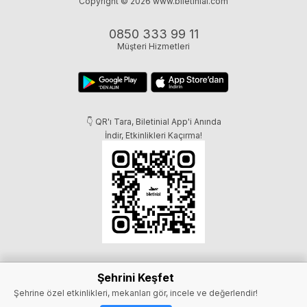
Copyright © 2026
www.biletinial.com
0850 333 99 11
Müşteri Hizmetleri
👇 QR'ı Tara, Biletinial App'i Anında
İndir, Etkinlikleri Kaçırma!
Şehrini Keşfet
Şehrine özel etkinlikleri, mekanları gör, incele ve değerlendir!