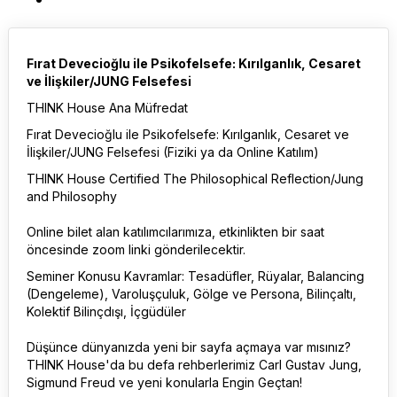
Fırat Devecioğlu ile Psikofelsefe: Kırılganlık, Cesaret
ve İlişkiler/JUNG Felsefesi
THINK House Ana Müfredat
Fırat Devecioğlu ile Psikofelsefe: Kırılganlık, Cesaret ve
İlişkiler/JUNG Felsefesi (Fiziki ya da Online Katılım)
THINK House Certified The Philosophical Reflection/Jung
and Philosophy
Online bilet alan katılımcılarımıza, etkinlikten bir saat
öncesinde zoom linki gönderilecektir.
Seminer Konusu Kavramlar: Tesadüfler, Rüyalar, Balancing
(Dengeleme), Varoluşçuluk, Gölge ve Persona, Bilinçaltı,
Kolektif Bilinçdışı, İçgüdüler
Düşünce dünyanızda yeni bir sayfa açmaya var mısınız?
THINK House'da bu defa rehberlerimiz Carl Gustav Jung,
Sigmund Freud ve yeni konularla Engin Geçtan!