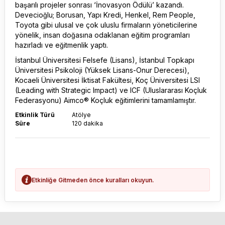
başarılı projeler sonrası ‘İnovasyon Ödülü’ kazandı.
Devecioğlu; Borusan, Yapı Kredi, Henkel, Rem People,
Toyota gibi ulusal ve çok uluslu firmaların yöneticilerine
yönelik, insan doğasına odaklanan eğitim programları
hazırladı ve eğitmenlik yaptı.
İstanbul Üniversitesi Felsefe (Lisans), İstanbul Topkapı
Üniversitesi Psikoloji (Yüksek Lisans-Onur Derecesi),
Kocaeli Üniversitesi İktisat Fakültesi, Koç Üniversitesi LSI
(Leading with Strategic Impact) ve ICF (Uluslararası Koçluk
Federasyonu) Aimco® Koçluk eğitimlerini tamamlamıştır.
Etkinlik Türü
Atölye
Süre
120 dakika
Etkinliğe Gitmeden önce kuralları okuyun.