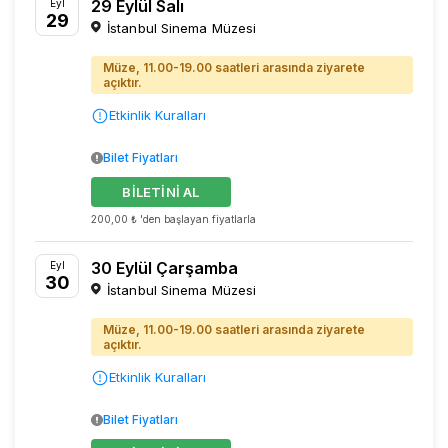
29 Eylül Salı
Eyl
29
İstanbul Sinema Müzesi
Müze, 11.00-19.00 saatleri arasında ziyarete
açıktır.
Etkinlik Kuralları
Bilet Fiyatları
BİLETİNİ AL
200,00 ₺ 'den başlayan fiyatlarla
30 Eylül Çarşamba
Eyl
30
İstanbul Sinema Müzesi
Müze, 11.00-19.00 saatleri arasında ziyarete
açıktır.
Etkinlik Kuralları
Bilet Fiyatları