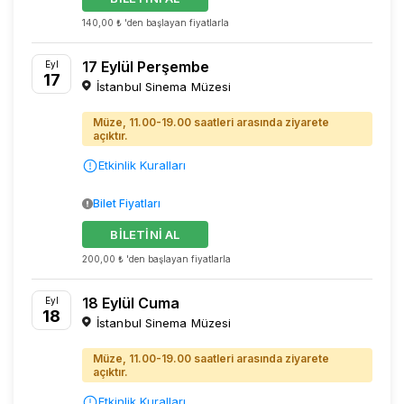
140,00 ₺ 'den başlayan fiyatlarla
17 Eylül Perşembe
Eyl
17
İstanbul Sinema Müzesi
Müze, 11.00-19.00 saatleri arasında ziyarete
açıktır.
Etkinlik Kuralları
Bilet Fiyatları
BİLETİNİ AL
200,00 ₺ 'den başlayan fiyatlarla
18 Eylül Cuma
Eyl
18
İstanbul Sinema Müzesi
Müze, 11.00-19.00 saatleri arasında ziyarete
açıktır.
Etkinlik Kuralları