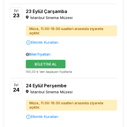
23 Eylül Çarşamba
Eyl
23
İstanbul Sinema Müzesi
Müze, 11.00-19.00 saatleri arasında ziyarete
açıktır.
Etkinlik Kuralları
Bilet Fiyatları
BİLETİNİ AL
140,00 ₺ 'den başlayan fiyatlarla
24 Eylül Perşembe
Eyl
24
İstanbul Sinema Müzesi
Müze, 11.00-19.00 saatleri arasında ziyarete
açıktır.
Etkinlik Kuralları