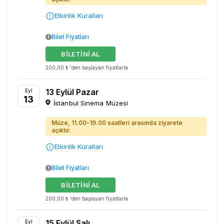
Etkinlik Kuralları
Bilet Fiyatları
BİLETİNİ AL
200,00 ₺ 'den başlayan fiyatlarla
13 Eylül Pazar
Eyl
13
İstanbul Sinema Müzesi
Müze, 11.00-19.00 saatleri arasında ziyarete
açıktır.
Etkinlik Kuralları
Bilet Fiyatları
BİLETİNİ AL
200,00 ₺ 'den başlayan fiyatlarla
15 Eylül Salı
Eyl