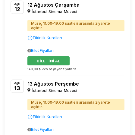
12 Ağustos Çarşamba
Ağu
12
İstanbul Sinema Müzesi
Müze, 11.00-19.00 saatleri arasında ziyarete
açıktır.
Etkinlik Kuralları
Bilet Fiyatları
BİLETİNİ AL
140,00 ₺ 'den başlayan fiyatlarla
13 Ağustos Perşembe
Ağu
13
İstanbul Sinema Müzesi
Müze, 11.00-19.00 saatleri arasında ziyarete
açıktır.
Etkinlik Kuralları
Bilet Fiyatları