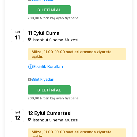
BİLETİNİ AL
200,00 ₺ 'den başlayan fiyatlarla
11 Eylül Cuma
Eyl
11
İstanbul Sinema Müzesi
Müze, 11.00-19.00 saatleri arasında ziyarete
açıktır.
Etkinlik Kuralları
Bilet Fiyatları
BİLETİNİ AL
200,00 ₺ 'den başlayan fiyatlarla
12 Eylül Cumartesi
Eyl
12
İstanbul Sinema Müzesi
Müze, 11.00-19.00 saatleri arasında ziyarete
açıktır.