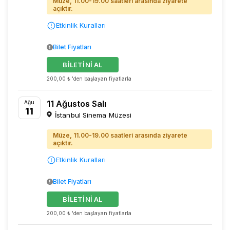
Müze, 11.00-19.00 saatleri arasında ziyarete
açıktır.
Etkinlik Kuralları
Bilet Fiyatları
BİLETİNİ AL
200,00 ₺ 'den başlayan fiyatlarla
11 Ağustos Salı
Ağu
11
İstanbul Sinema Müzesi
Müze, 11.00-19.00 saatleri arasında ziyarete
açıktır.
Etkinlik Kuralları
Bilet Fiyatları
BİLETİNİ AL
200,00 ₺ 'den başlayan fiyatlarla