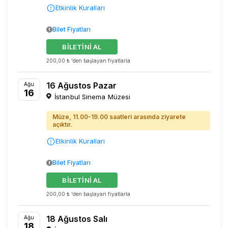
Etkinlik Kuralları
Bilet Fiyatları
BİLETİNİ AL
200,00 ₺ 'den başlayan fiyatlarla
16 Ağustos Pazar
Ağu
16
İstanbul Sinema Müzesi
Müze, 11.00-19.00 saatleri arasında ziyarete
açıktır.
Etkinlik Kuralları
Bilet Fiyatları
BİLETİNİ AL
200,00 ₺ 'den başlayan fiyatlarla
18 Ağustos Salı
Ağu
18