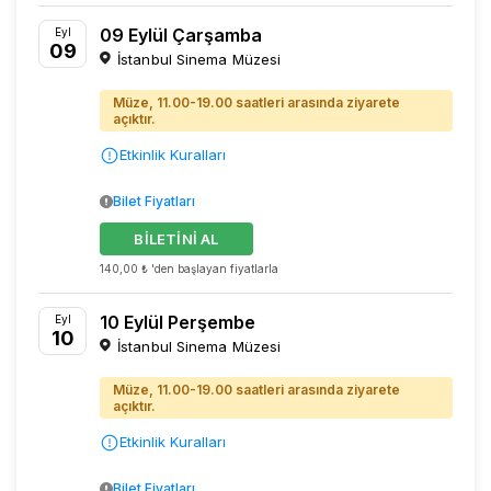
09 Eylül Çarşamba
Eyl
09
İstanbul Sinema Müzesi
Müze, 11.00-19.00 saatleri arasında ziyarete
açıktır.
Etkinlik Kuralları
Bilet Fiyatları
BİLETİNİ AL
140,00 ₺ 'den başlayan fiyatlarla
10 Eylül Perşembe
Eyl
10
İstanbul Sinema Müzesi
Müze, 11.00-19.00 saatleri arasında ziyarete
açıktır.
Etkinlik Kuralları
Bilet Fiyatları