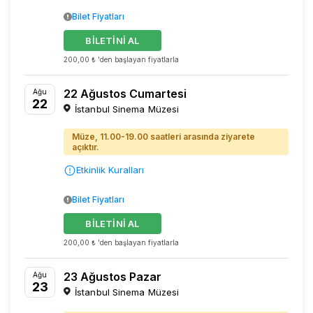
Bilet Fiyatları
BİLETİNİ AL
200,00 ₺ 'den başlayan fiyatlarla
22 Ağustos Cumartesi
Ağu
22
İstanbul Sinema Müzesi
Müze, 11.00-19.00 saatleri arasında ziyarete
açıktır.
Etkinlik Kuralları
Bilet Fiyatları
BİLETİNİ AL
200,00 ₺ 'den başlayan fiyatlarla
23 Ağustos Pazar
Ağu
23
İstanbul Sinema Müzesi