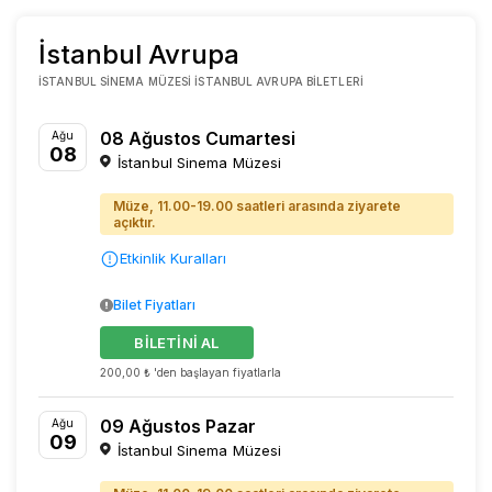
İstanbul Avrupa
İSTANBUL SINEMA MÜZESI İSTANBUL AVRUPA BILETLERI
08 Ağustos Cumartesi
Ağu
08
İstanbul Sinema Müzesi
Müze, 11.00-19.00 saatleri arasında ziyarete
açıktır.
Etkinlik Kuralları
Bilet Fiyatları
BİLETİNİ AL
200,00 ₺ 'den başlayan fiyatlarla
09 Ağustos Pazar
Ağu
09
İstanbul Sinema Müzesi