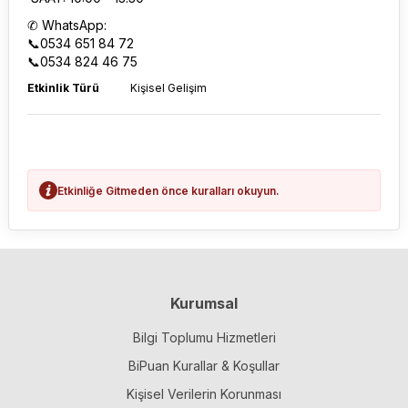
✆ WhatsApp:
📞0534 651 84 72
📞0534 824 46 75
Etkinlik Türü
Kişisel Gelişim
Etkinliğe Gitmeden önce kuralları okuyun.
Kurumsal
Bilgi Toplumu Hizmetleri
BiPuan Kurallar & Koşullar
Kişisel Verilerin Korunması