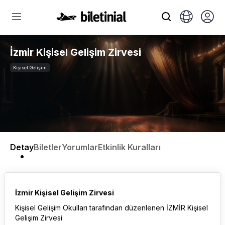
İzmir Kişisel Gelişim Zirvesi
Kişisel Gelişim
Detay
Biletler
Yorumlar
Etkinlik Kuralları
İzmir Kişisel Gelişim Zirvesi
Kişisel Gelişim Okulları tarafından düzenlenen İZMİR Kişisel
Gelişim Zirvesi