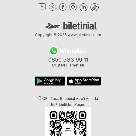
Copyright © 2026
www.biletinial.com
0850 333 99 11
Müşteri Hizmetleri
👇 QR'ı Tara, Biletinial App'i Anında
İndir, Etkinlikleri Kaçırma!