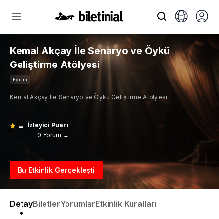
Kemal Akçay İle Senaryo ve Öykü
Geliştirme Atölyesi
Eğitim
Kemal Akçay İle Senaryo ve Öykü Geliştirme Atölyesi
-
İzleyici Puanı
0 Yorum →
Bu Etkinlik Gerçekleşti
Detay
Biletler
Yorumlar
Etkinlik Kuralları