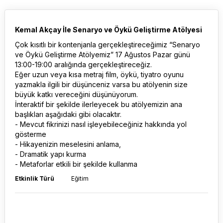
Kemal Akçay İle Senaryo ve Öykü Geliştirme Atölyesi
Çok kısıtlı bir kontenjanla gerçekleştireceğimiz “Senaryo
ve Öykü Geliştirme Atölyemiz” 17 Ağustos Pazar günü
13:00-19:00 aralığında gerçekleştireceğiz.
Eğer uzun veya kısa metraj film, öykü, tiyatro oyunu
yazmakla ilgili bir düşünceniz varsa bu atölyenin size
büyük katkı vereceğini düşünüyorum.
İnteraktif bir şekilde ilerleyecek bu atölyemizin ana
başlıkları aşağıdaki gibi olacaktır.
- Mevcut fikrinizi nasıl işleyebileceğiniz hakkında yol
gösterme
- Hikayenizin meselesini anlama,
- Dramatik yapı kurma
- Metaforlar etkili bir şekilde kullanma
Etkinlik Türü
Eğitim