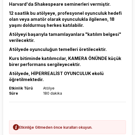
Harvard'da Shakespeare seminerleri vermiştir.
12 saatlik bu atölyeye, profesyonel oyunculuk hedefi
olan veya amatör olarak oyunculukla ilgilenen, 18
yaşını doldurmuş herkes katılabilir.
Atölyeyi başarıyla tamamlayanlara "katılım belgesi"
verilecektir.
Atölyede oyunculuğun temelleri öretilecektir.
Kurs bitiminde katılımcılar, KAMERA ÖNÜNDE küçük
birer performans sergileyecektir.
Atölyede, HİPERREALİST OYUNCULUK ekolü
öğretilmektedir.
Etkinlik Türü
Atölye
Süre
180 dakika
Etkinliğe Gitmeden önce kuralları okuyun.