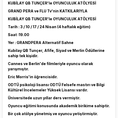
KUBİLAY QB TUNÇER'le OYUNCULUK ATÖLYESİ
GRAND PERA ve FLU Tv'nin KATKILARIYLA
KUBİLAY QB TUNÇER'le OYUNCULUK ATÖLYESİ
Tarih : 3 / 10 / 17 / 24 Nisan (4 haftalık eğitim)
Saat :19.00
Yer : GRANDPERA Alternatif Sahne
Kubilay QB Tunçer, Afife, Siyad ve Merlin Ödüllerine
sahip tek kişidir.
Cannes ve Berlin'de filmleriyle oyuncu olarak
yarışmıştır.
Eric Morris'in öğrencisidir.
ODTÜ psikoloji lisansı ODTÜ Felsefe mastırı ve Bilgi
Kültürel İncelemeler Yüksek Lisansı vardır.
Üniversitede uzun yıllar ders vermiştir.
Oyuncu eğitimi konusunda akademik birikime sahiptir.
Bir çok atölye yönetmiş ve oyuncu yetiştirmiştir.