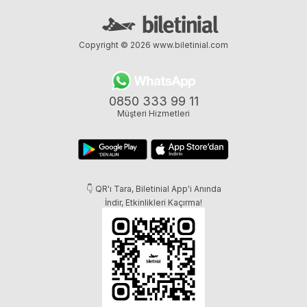
Copyright © 2026
www.biletinial.com
0850 333 99 11
Müşteri Hizmetleri
👇 QR'ı Tara, Biletinial App'i Anında
İndir, Etkinlikleri Kaçırma!