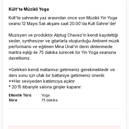
Kült'te Müzikli Yoga
Kült'te sahnede yaz arasından önce son Müzikli Yin Yoga
seansı 12 Mayıs Salı akşamı saat 20.00'da Kült Sahne'de!
Müzisyen ve prodüktör Alptug Chavez’in kendi kaydettiği
sesler, synthesizer ve gitarlarla oluşturduğu Ambient müzik
performansı ve eğitmen Mina Ünal'ın derin dinlenmede
mantra eşliği ile 75 dakika sürecek bir Yin Yoga seansına
davetlisiniz.
*Gelirken kendi matlarınızı getirmeniz gerekmektedir ve
ders sonu için ufak bir battaniye getirmeniz önerilir.
**Her seviyeden katılımcıya açıktır.
* 20:15 itibariyle salona girişler kapanır.
Etkinlik Türü
Yoga
Süre
75 dakika