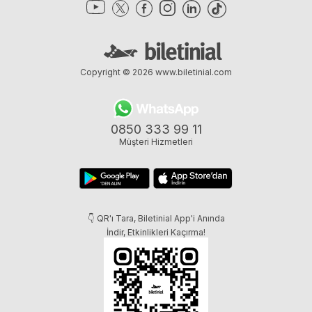
Copyright © 2026
www.biletinial.com
0850 333 99 11
Müşteri Hizmetleri
👇 QR'ı Tara, Biletinial App'i Anında
İndir, Etkinlikleri Kaçırma!