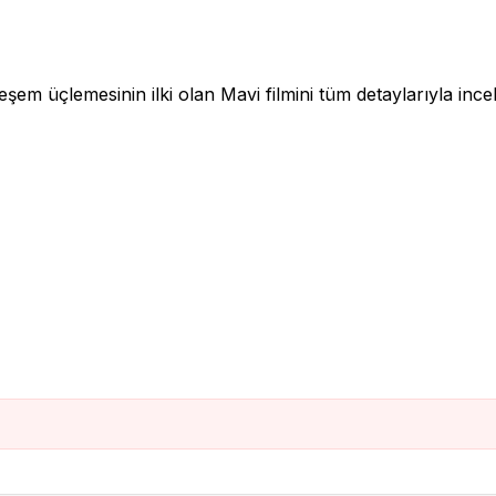
"
şem üçlemesinin ilki olan Mavi filmini tüm detaylarıyla inc