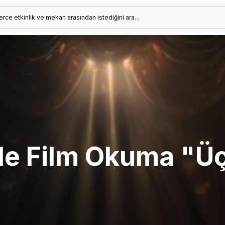
erce etkinlik ve mekan arasından istediğini ara...
le Film Okuma "Ü