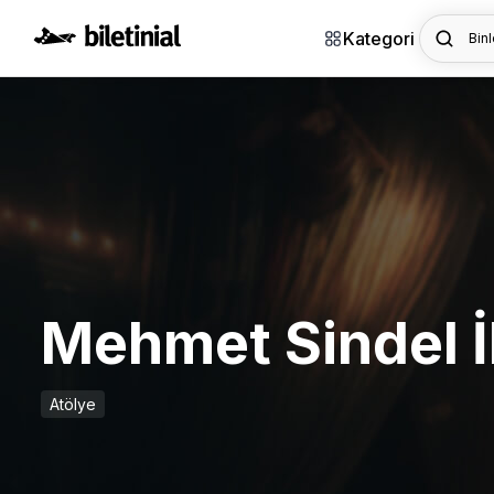
Kategori
Binl
Mehmet Sindel İ
Atölye