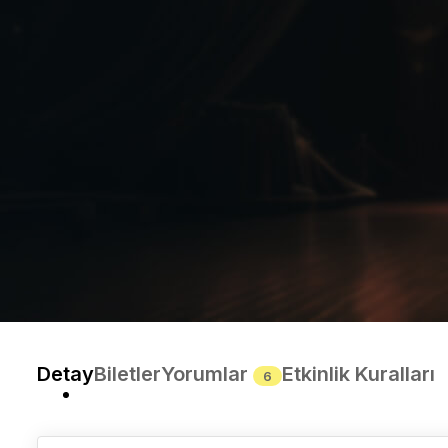
Detay
Biletler
Yorumlar
Etkinlik Kuralları
6