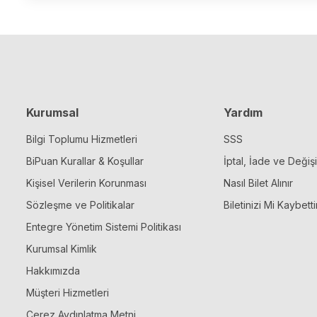
Kurumsal
Yardım
Bilgi Toplumu Hizmetleri
SSS
BiPuan Kurallar & Koşullar
İptal, İade ve Değiş
Kişisel Verilerin Korunması
Nasıl Bilet Alınır
Sözleşme ve Politikalar
Biletinizi Mi Kaybetti
Entegre Yönetim Sistemi Politikası
Kurumsal Kimlik
Hakkımızda
Müşteri Hizmetleri
Çerez Aydınlatma Metni