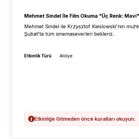
Mehmet Sindel İle Film Okuma "Üç Renk: Mavi
Mehmet Sindel ile Krzysztof Kieslowski'nin muhte
Şubat'ta tüm sinemaseverleri bekleriz.
Etkinlik Türü
Atölye
Etkinliğe Gitmeden önce kuralları okuyun.