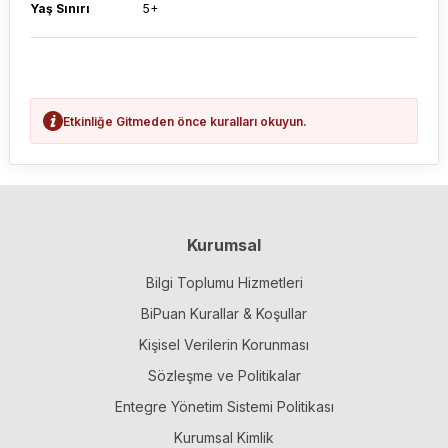
Yaş Sınırı
5+
Etkinliğe Gitmeden önce kuralları okuyun.
Kurumsal
Bilgi Toplumu Hizmetleri
BiPuan Kurallar & Koşullar
Kişisel Verilerin Korunması
Sözleşme ve Politikalar
Entegre Yönetim Sistemi Politikası
Kurumsal Kimlik