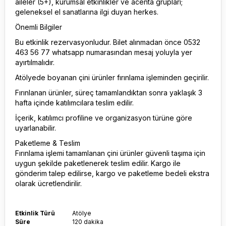
aileler (5+), kurumsal etkinlikler ve acenta grupları;
geleneksel el sanatlarına ilgi duyan herkes.
Önemli Bilgiler
Bu etkinlik rezervasyonludur. Bilet alınmadan önce 0532
463 56 77 whatsapp numarasından mesaj yoluyla yer
ayırtılmalıdır.
Atölyede boyanan çini ürünler fırınlama işleminden geçirilir.
Fırınlanan ürünler, süreç tamamlandıktan sonra yaklaşık 3
hafta içinde katılımcılara teslim edilir.
İçerik, katılımcı profiline ve organizasyon türüne göre
uyarlanabilir.
Paketleme & Teslim
Fırınlama işlemi tamamlanan çini ürünler güvenli taşıma için
uygun şekilde paketlenerek teslim edilir. Kargo ile
gönderim talep edilirse, kargo ve paketleme bedeli ekstra
olarak ücretlendirilir.
Etkinlik Türü
Atölye
Süre
120 dakika