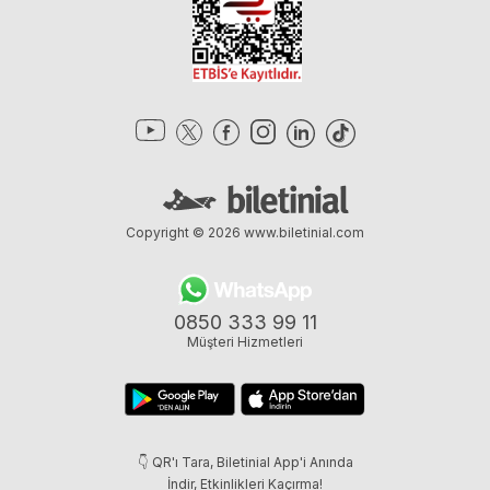
Copyright © 2026
www.biletinial.com
0850 333 99 11
Müşteri Hizmetleri
👇 QR'ı Tara, Biletinial App'i Anında
İndir, Etkinlikleri Kaçırma!