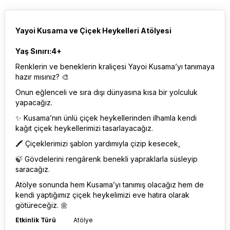
Yayoi Kusama ve Çiçek Heykelleri Atölyesi
Yaş Sınırı:4+
Renklerin ve beneklerin kraliçesi Yayoi Kusama’yı tanımaya
hazır mısınız? 🎨
Onun eğlenceli ve sıra dışı dünyasına kısa bir yolculuk
yapacağız.
✨ Kusama’nın ünlü çiçek heykellerinden ilhamla kendi
kağıt çiçek heykellerimizi tasarlayacağız.
🖍 Çiçeklerimizi şablon yardımıyla çizip kesecek,
🍃 Gövdelerini rengârenk benekli yapraklarla süsleyip
saracağız.
Atölye sonunda hem Kusama’yı tanımış olacağız hem de
kendi yaptığımız çiçek heykelimizi eve hatıra olarak
götüreceğiz. 🌼
Etkinlik Türü
Atölye