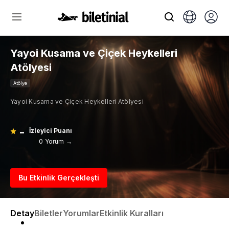
Yayoi Kusama ve Çiçek Heykelleri
Atölyesi
Atölye
Yayoi Kusama ve Çiçek Heykelleri Atölyesi
-
İzleyici Puanı
0 Yorum →
Bu Etkinlik Gerçekleşti
Detay
Biletler
Yorumlar
Etkinlik Kuralları