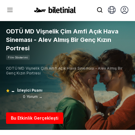
ODTÜ MD Vişnelik Çim Amfi Açık Hava
Sineması - Alev Almış Bir Genç Kızın
Portresi
Film Gösterimi
ODTÜ MD Vişnelik Çim Amfi Açık Hava Sineması - Alev Almış Bir
Genç Kızın Portresi
-
İzleyici Puanı
0 Yorum →
Bu Etkinlik Gerçekleşti