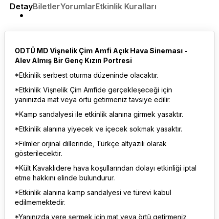
Detay
Biletler
Yorumlar
Etkinlik Kuralları
ODTÜ MD Vişnelik Çim Amfi Açık Hava Sineması -
Alev Almış Bir Genç Kızın Portresi
*Etkinlik serbest oturma düzeninde olacaktır.
*Etkinlik Vişnelik Çim Amfide gerçekleşeceği için
yanınızda mat veya örtü getirmeniz tavsiye edilir.
*Kamp sandalyesi ile etkinlik alanına girmek yasaktır.
*Etkinlik alanına yiyecek ve içecek sokmak yasaktır.
*Filmler orjinal dillerinde, Türkçe altyazılı olarak
gösterilecektir.
*Kült Kavaklıdere hava koşullarından dolayı etkinliği iptal
etme hakkını elinde bulundurur.
*Etkinlik alanına kamp sandalyesi ve türevi kabul
edilmemektedir.
*Yanınızda yere sermek için mat veya örtü getirmeniz