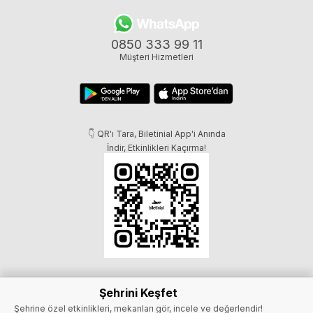
0850 333 99 11
Müşteri Hizmetleri
👇 QR'ı Tara, Biletinial App'i Anında
İndir, Etkinlikleri Kaçırma!
Şehrini Keşfet
Şehrine özel etkinlikleri, mekanları gör, incele ve değerlendir!