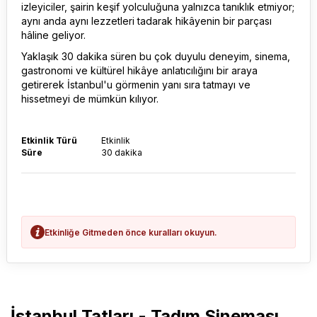
izleyiciler, şairin keşif yolculuğuna yalnızca tanıklık etmiyor;
aynı anda aynı lezzetleri tadarak hikâyenin bir parçası
hâline geliyor.
Yaklaşık 30 dakika süren bu çok duyulu deneyim, sinema,
gastronomi ve kültürel hikâye anlatıcılığını bir araya
getirerek İstanbul'u görmenin yanı sıra tatmayı ve
hissetmeyi de mümkün kılıyor.
Etkinlik Türü
Etkinlik
Süre
30 dakika
Etkinliğe Gitmeden önce kuralları okuyun.
İstanbul Tatları - Tadım Sineması