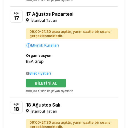
900,00 ₺ 'den başlayan fiyatlarla
17 Ağustos Pazartesi
Ağu
17
İstanbul Tatları
09:00-21:30 arası açıktır, yarım saatte bir seans
gerçekleşmektedir.
Etkinlik Kuralları
Organizasyon
BEA Grup
Bilet Fiyatları
BİLETİNİ AL
900,00 ₺ 'den başlayan fiyatlarla
18 Ağustos Salı
Ağu
18
İstanbul Tatları
09:00-21:30 arası açıktır, yarım saatte bir seans
gerçekleşmektedir.