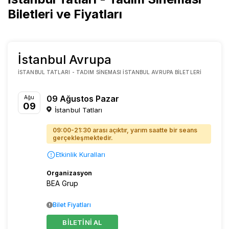
Biletleri ve Fiyatları
İstanbul Avrupa
İSTANBUL TATLARI - TADIM SINEMASI İSTANBUL AVRUPA BILETLERI
09 Ağustos Pazar
Ağu
09
İstanbul Tatları
09:00-21:30 arası açıktır, yarım saatte bir seans
gerçekleşmektedir.
Etkinlik Kuralları
Organizasyon
BEA Grup
Bilet Fiyatları
BİLETİNİ AL