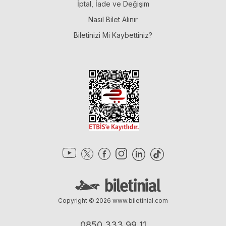
İptal, İade ve Değişim
Nasıl Bilet Alınır
Biletinizi Mi Kaybettiniz?
Copyright © 2026
www.biletinial.com
0850 333 99 11