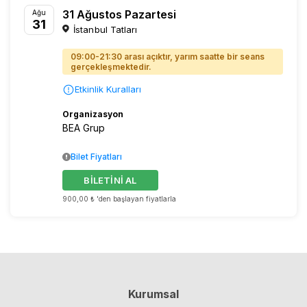
31 Ağustos Pazartesi
Ağu
31
İstanbul Tatları
09:00-21:30 arası açıktır, yarım saatte bir seans
gerçekleşmektedir.
Etkinlik Kuralları
Organizasyon
BEA Grup
Bilet Fiyatları
BİLETİNİ AL
900,00 ₺ 'den başlayan fiyatlarla
Kurumsal