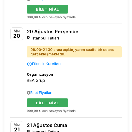
BİLETİNİ AL
900,00 ₺ 'den başlayan fiyatlarla
20 Ağustos Perşembe
Ağu
20
İstanbul Tatları
09:00-21:30 arası açıktır, yarım saatte bir seans
gerçekleşmektedir.
Etkinlik Kuralları
Organizasyon
BEA Grup
Bilet Fiyatları
BİLETİNİ AL
900,00 ₺ 'den başlayan fiyatlarla
21 Ağustos Cuma
Ağu
21
İstanbul Tatları