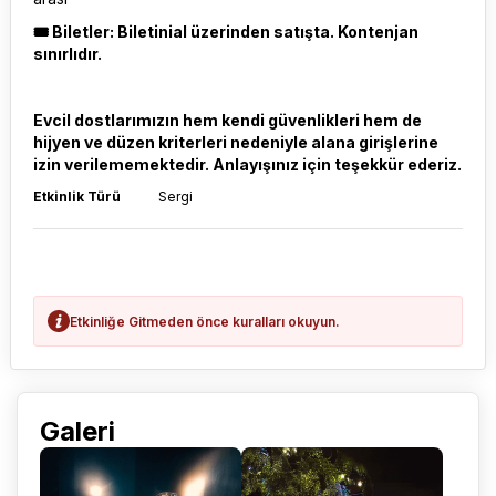
🎟️ Biletler: Biletinial üzerinden satışta. Kontenjan
sınırlıdır.
Evcil dostlarımızın hem kendi güvenlikleri hem de
hijyen ve düzen kriterleri nedeniyle alana girişlerine
izin verilememektedir. Anlayışınız için teşekkür ederiz.
Etkinlik Türü
Sergi
Etkinliğe Gitmeden önce kuralları okuyun.
Galeri