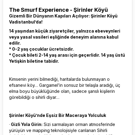
The Smurf Experience - Şirinler Köyü
Gizemli Bir Dünyanın Kapıları Açılıyor: Şirinler Köyü
Vadistanbul’da!
14 yaşından küçük ziyaretçiler, yalnızca ebeveynleri
veya yasal vasileri eşliğinde deneyim alanına kabul
edilir.
* 0-2 yaş çocuklar ücretsizdir.
* Çocuk bileti 2-14 yaş arası için geçerlidir. 14 yaş üstü
Yetişkin biletine tabidir.
Kimsenin yerini bilmediği, haritalarda bulunmayan o
efsanevi köy… Gargamel’in sonsuz bir telaşla aradığı, üç
elma boyu büyüklüğünde olan, sadece şanslı kişilerin
görebildiği o sihirli diyar…
Şirinler Köyü’nde Eşsiz Bir Maceraya Yolculuk
·
Gizli Yola Girin:
Sizi sarmalayan orman atmosferinde
yürüyün ve mapping teknolojisiyle canlanan Sihirli