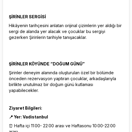
ŞİRİNLER SERGİSİ
Hikâyenin tarihçesini anlatan orijinal çizimlerin yer aldığı bir
sergi de alanda yer alacak ve çocuklar bu sergiyi
gezerken Şirinlerin tarihiyle tanışacaklar.
ŞİRİNLER KÖYÜNDE “DOĞUM GÜNÜ”
Şirinler deneyim alanında oluşturulan özel bir bölümde
önceden rezervasyon yaptıran çocuklar, arkadaşlarıyla
birlikte unutulmaz bir doğum günü kutlaması
yapabilecekler.
Ziyaret Bilgileri:
📍 Yer: Vadistanbul
⏰ Hafta içi 11:00- 22:00 arası ve Haftasonu 10:00-22:00
arası