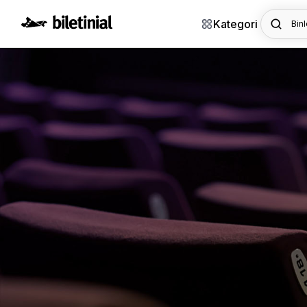
Kategori
Binl