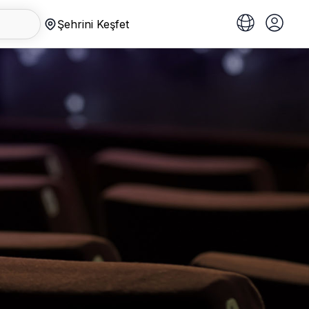
Şehrini Keşfet