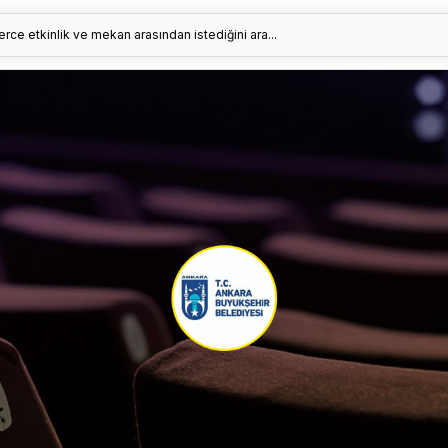
erce etkinlik ve mekan arasından istediğini ara...