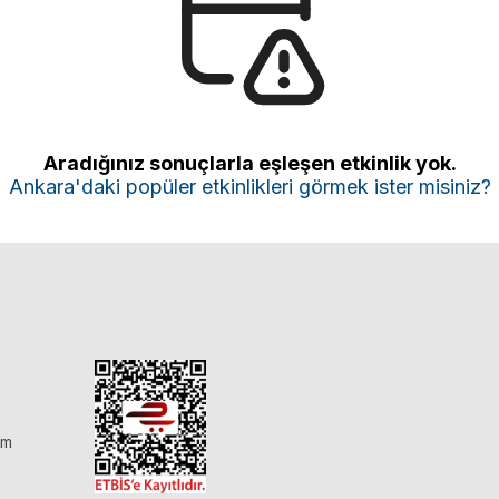
Aradığınız sonuçlarla eşleşen etkinlik yok.
Ankara'daki popüler etkinlikleri görmek ister misiniz?
im