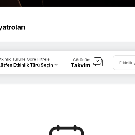
atroları
Etkinlik Türüne Göre Filtrele
Görünüm
Takvim
Lütfen Etkinlik Türü Seçin