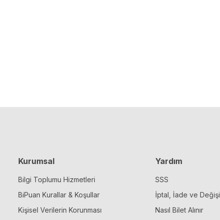
Kurumsal
Yardım
Bilgi Toplumu Hizmetleri
SSS
BiPuan Kurallar & Koşullar
İptal, İade ve Değiş
Kişisel Verilerin Korunması
Nasıl Bilet Alınır