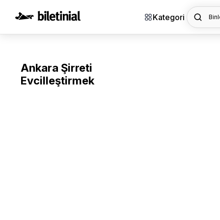
Kategori
Binl
Ankara Şirreti
Evcilleştirmek