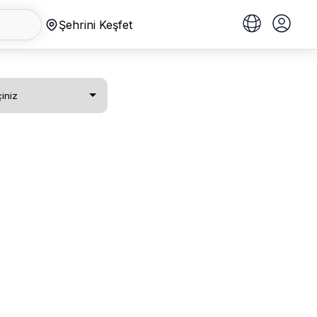
Şehrini Keşfet