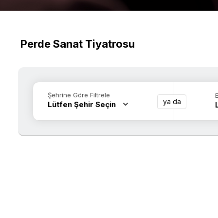
Perde Sanat Tiyatrosu
Şehrine Göre Filtrele
ya da
Lütfen Şehir Seçin