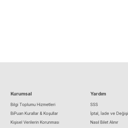
Kurumsal
Yardım
Bilgi Toplumu Hizmetleri
SSS
BiPuan Kurallar & Koşullar
İptal, İade ve Değiş
Kişisel Verilerin Korunması
Nasıl Bilet Alınır