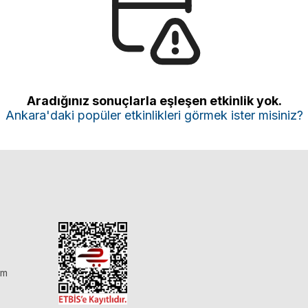
Aradığınız sonuçlarla eşleşen etkinlik yok.
Ankara'daki popüler etkinlikleri görmek ister misiniz?
im