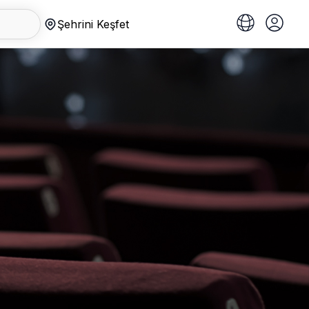
Şehrini Keşfet