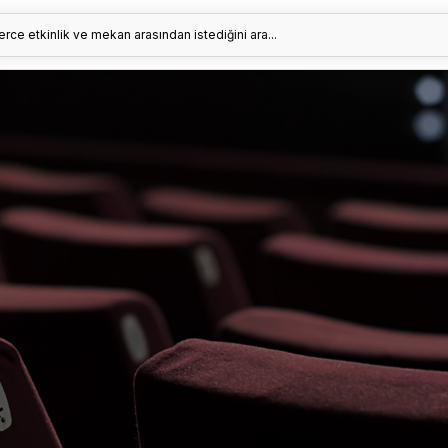
erce etkinlik ve mekan arasından istediğini ara...