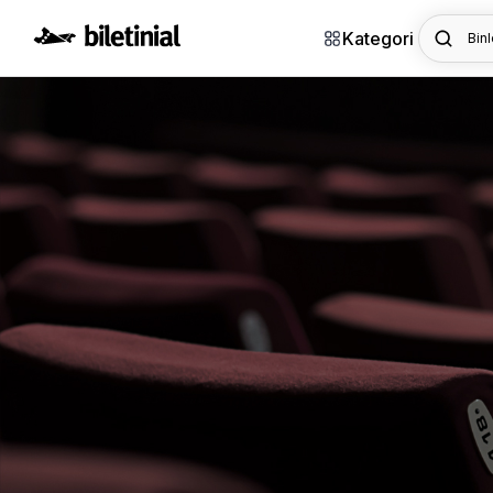
Kategori
Binl