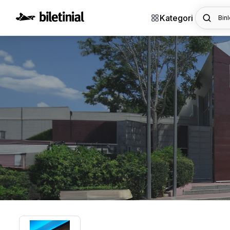
Kategori
Binl