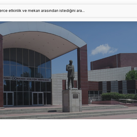
erce etkinlik ve mekan arasından istediğini ara...