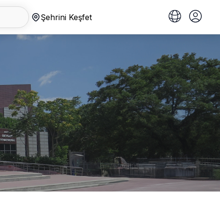
Şehrini Keşfet