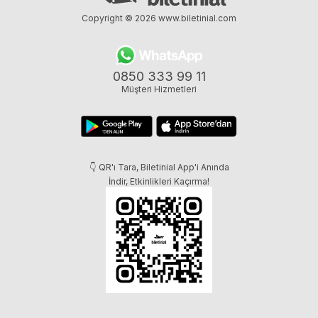
Copyright © 2026
www.biletinial.com
0850 333 99 11
Müşteri Hizmetleri
👇 QR'ı Tara, Biletinial App'i Anında
İndir, Etkinlikleri Kaçırma!