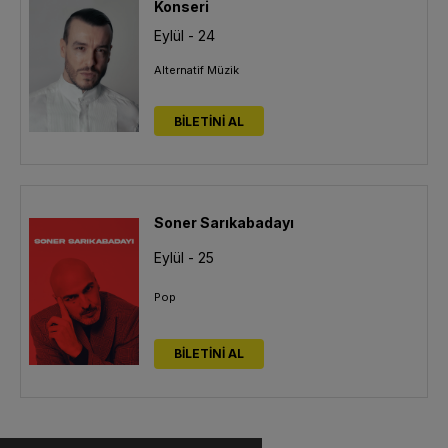
Konseri
Eylül - 24
Alternatif Müzik
BİLETİNİ AL
Soner Sarıkabadayı
Eylül - 25
Pop
BİLETİNİ AL