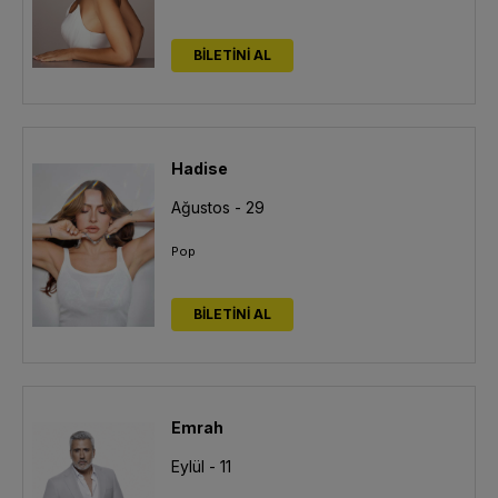
BİLETİNİ AL
Hadise
Ağustos - 29
Pop
BİLETİNİ AL
Emrah
Eylül - 11