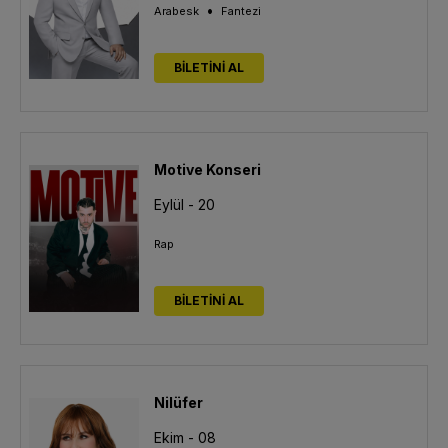
•
Arabesk
Fantezi
BİLETİNİ AL
Motive Konseri
Eylül - 20
Rap
BİLETİNİ AL
Nilüfer
Ekim - 08