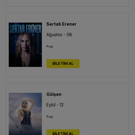
Sertab Erener
Ağustos - 08
Pop
BİLETİNİ AL
Gülşen
Eylül - 12
Pop
BİLETİNİ AL