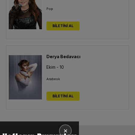
Pop
BİLETİNİ AL
Derya Bedavacı
Ekim - 10
Arabesk
BİLETİNİ AL
✕