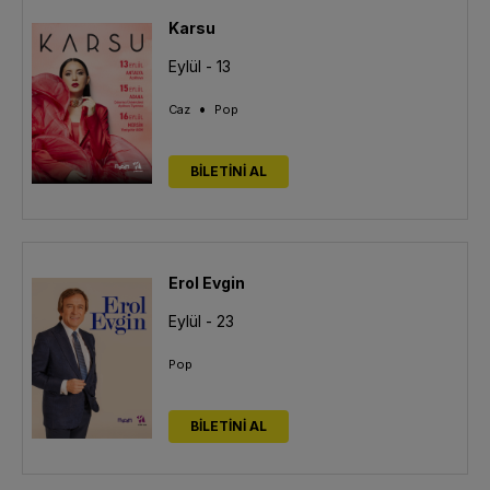
Karsu
Eylül - 13
•
Caz
Pop
BİLETİNİ AL
Erol Evgin
Eylül - 23
Pop
BİLETİNİ AL