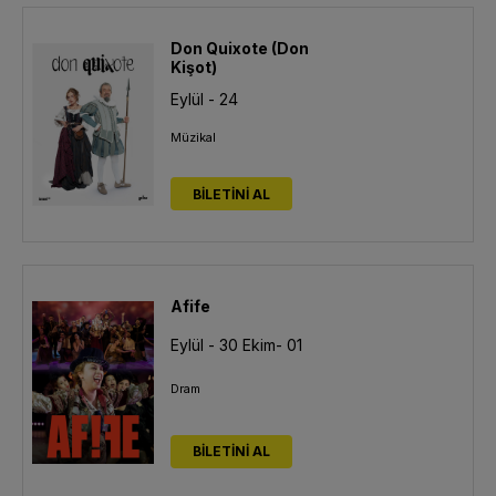
Don Quixote (Don
Kişot)
Eylül - 24
Müzikal
BİLETİNİ AL
Afife
Eylül - 30
Ekim- 01
Dram
BİLETİNİ AL