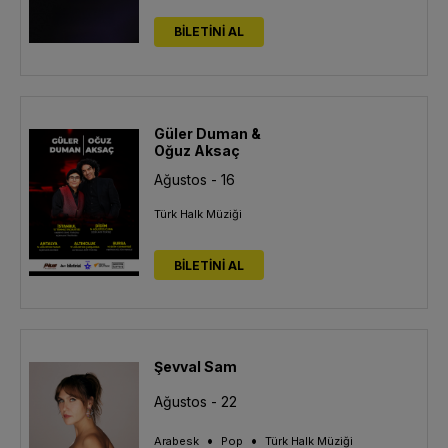
BİLETİNİ AL
Güler Duman &
Oğuz Aksaç
Ağustos - 16
Türk Halk Müziği
BİLETİNİ AL
Şevval Sam
Ağustos - 22
•
•
Arabesk
Pop
Türk Halk Müziği