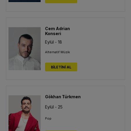
Cem Adrian
Konseri
Eylül - 18
Alternatif Müzik
BİLETİNİ AL
Gökhan Türkmen
Eylül - 25
Pop