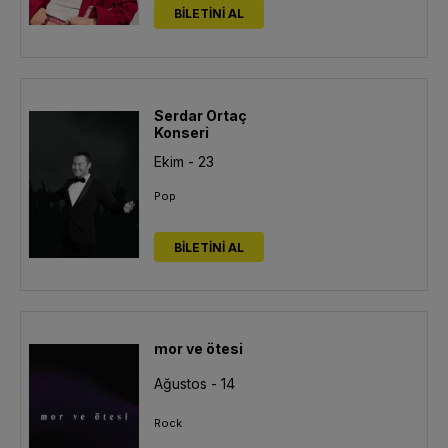
BİLETİNİ AL
Serdar Ortaç
Konseri
Ekim - 23
Pop
BİLETİNİ AL
mor ve ötesi
Ağustos - 14
Rock