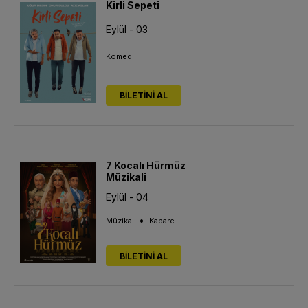
Kirli Sepeti
Eylül - 03
Komedi
BİLETİNİ AL
7 Kocalı Hürmüz
Müzikali
Eylül - 04
•
Müzikal
Kabare
BİLETİNİ AL