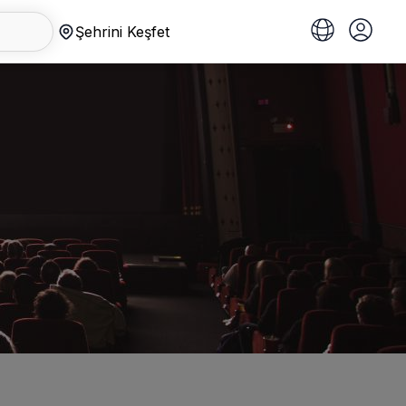
Şehrini Keşfet