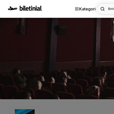
Kategori
Binl