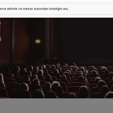
erce etkinlik ve mekan arasından istediğini ara...