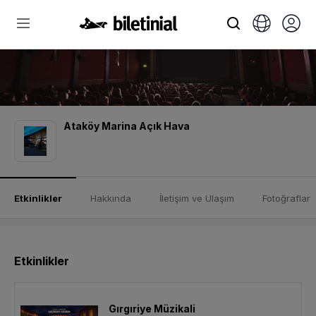
Ataköy Marina Açık Hava
Etkinlikler
Hakkında
İletişim ve Ulaşım
Fotoğraflar
Etkinlikler
Gırgıriye Müzikali