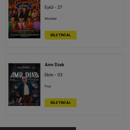
Eylül - 27
Müzikal
BİLETİNİ AL
Amr Diab
Ekim - 03
Pop
BİLETİNİ AL