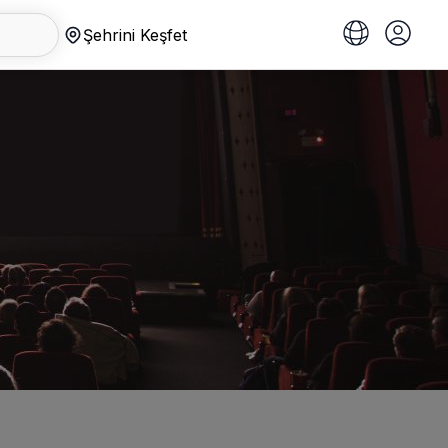
Şehrini Keşfet