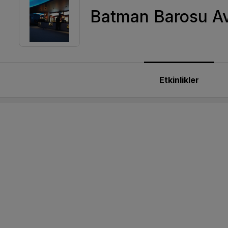
Batman Barosu Av 
Etkinlikler