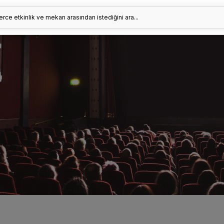
erce etkinlik ve mekan arasından istediğini ara...