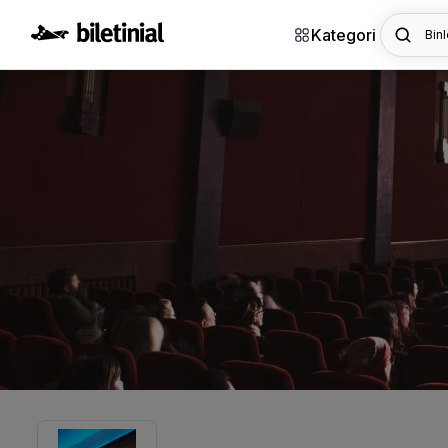
Kategori
Binl