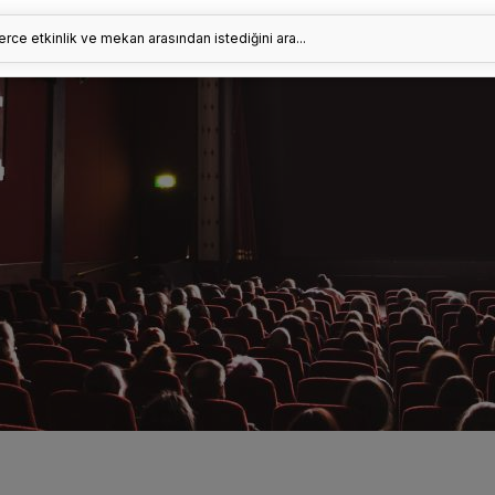
erce etkinlik ve mekan arasından istediğini ara...