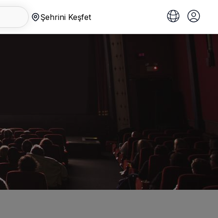
Şehrini Keşfet