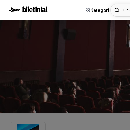
Kategori
Binl