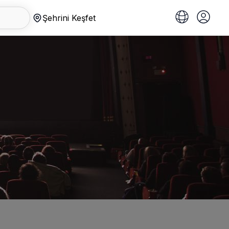
Şehrini Keşfet