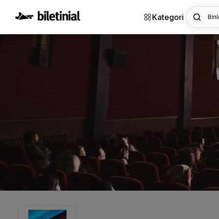
Kategori
Binl