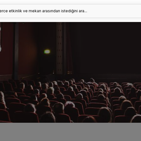
erce etkinlik ve mekan arasından istediğini ara...