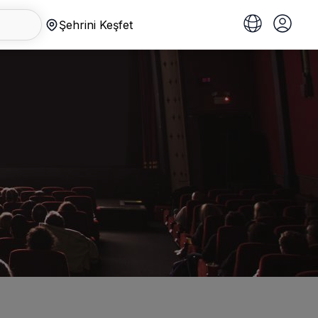
Şehrini Keşfet