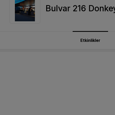
Bulvar 216 Donke
Etkinlikler