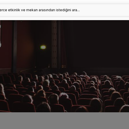
erce etkinlik ve mekan arasından istediğini ara...