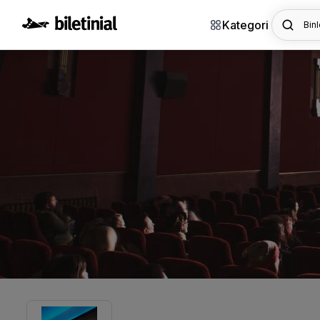
Kategori
Binl