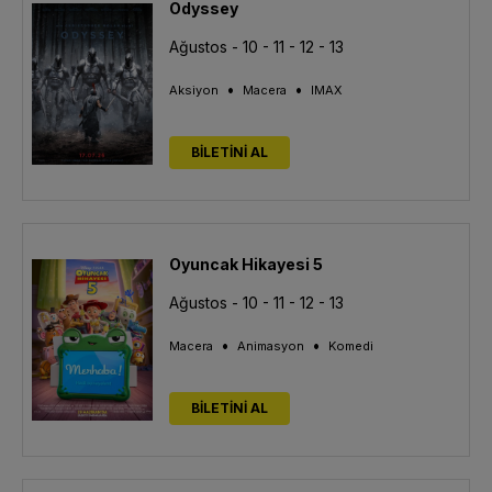
Odyssey
Ağustos - 10 - 11 - 12 - 13
•
•
Aksiyon
Macera
IMAX
BİLETİNİ AL
Oyuncak Hikayesi 5
Ağustos - 10 - 11 - 12 - 13
•
•
Macera
Animasyon
Komedi
BİLETİNİ AL