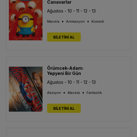
Canavarlar
Ağustos - 10 - 11 - 12 - 13
•
•
Macera
Animasyon
Komedi
BİLETİNİ AL
Örümcek-Adam:
Yepyeni Bir Gün
Ağustos - 10 - 11 - 12 - 13
•
•
Aksiyon
Macera
Fantastik
BİLETİNİ AL