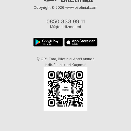
Copyright © 2026
www.biletinial.com
0850 333 99 11
Müşteri Hizmetleri
👇 QR'ı Tara, Biletinial App'i Anında
İndir, Etkinlikleri Kaçırma!