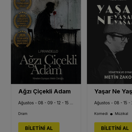
Ağzı Çiçekli Adam
Ağustos - 08 - 09 - 12 - 15 - 16 - 19 - 22 - 23 - 26 - 29
•
Dram
Komedi
Müzikal
BİLETİNİ AL
BİLETİNİ AL