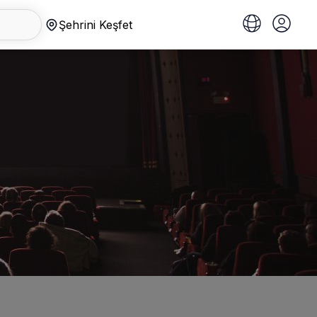
Şehrini Keşfet