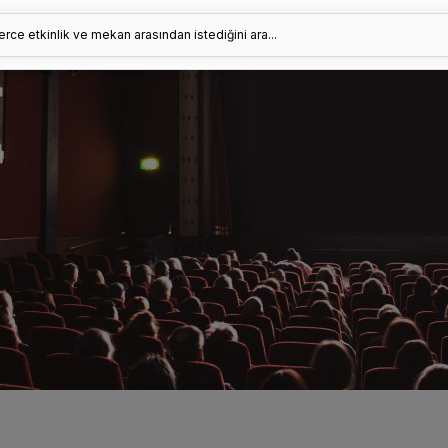
erce etkinlik ve mekan arasından istediğini ara...