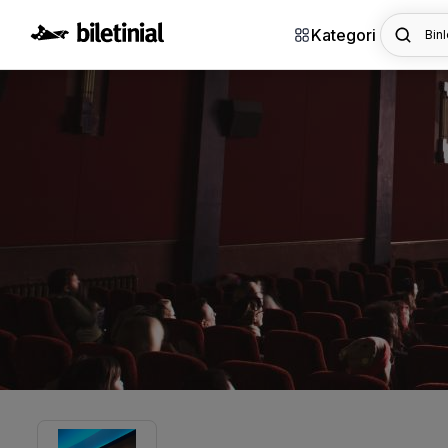
Kategori
Binl