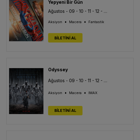
Yepyeni Bir Gün
Ağustos - 09 - 10 - 11 - 12 - 13
•
•
Aksiyon
Macera
Fantastik
BİLETİNİ AL
Odyssey
Ağustos - 09 - 10 - 11 - 12 - 13
•
•
Aksiyon
Macera
IMAX
BİLETİNİ AL