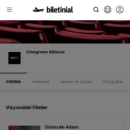
Cinegreen Akhisar
SİNEMA
Hakkında
İletişim ve Ulaşım
Fotoğraflar
Vizyondaki Filmler
Örümcek-Adam: