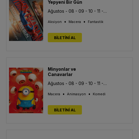
Yepyeni Bir Gün
Ağustos - 08 - 09 - 10 - 11 - 12 - 13
•
•
Aksiyon
Macera
Fantastik
BİLETİNİ AL
Minyonlar ve
Canavarlar
Ağustos - 08 - 09 - 10 - 11 - 12 - 13
•
•
Macera
Animasyon
Komedi
BİLETİNİ AL