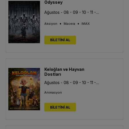
Odyssey
Ağustos - 08 - 09 - 10 - 11 - 12 - 13
•
•
Aksiyon
Macera
IMAX
BİLETİNİ AL
Keloğlan ve Hayvan
Dostları
Ağustos - 08 - 09 - 10 - 11 - 12 - 13
Animasyon
BİLETİNİ AL