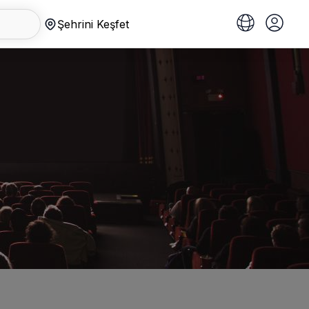
Şehrini Keşfet