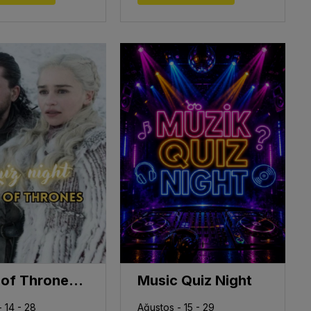
Game of Thrones Quiz Night
Music Quiz Night
 14 - 28
Ağustos - 15 - 29