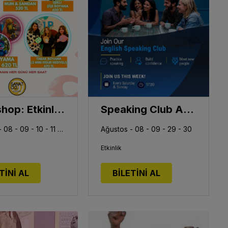
Workshop: Etkinlik Takvimi - Sanatco Ankara
Speaking Club Ankara Bahçelievler
Ağustos - 08 - 09 - 10 - 11 - 12 - 13 - 14 - 15 - 16 - 17
Ağustos - 08 - 09 - 29 - 30
Etkinlik
TİNİ AL
BİLETİNİ AL