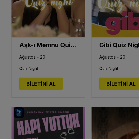
Aşk-ı Memnu Quiz Night
Gibi Quiz Nig
Ağustos - 20
Ağustos - 20
Quiz Night
Quiz Night
BİLETİNİ AL
BİLETİNİ AL