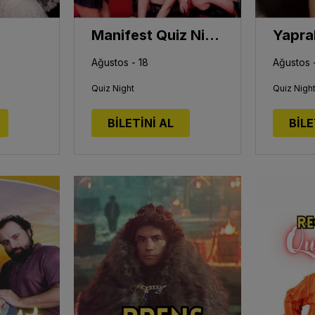
Manifest Quiz Night
Ağustos - 18
Ağustos 
Quiz Night
Quiz Nigh
BİLETİNİ AL
BİLE