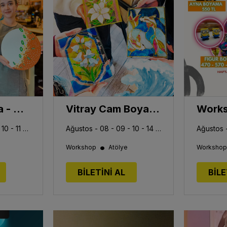
Ayna Boyama - Workshop
Vitray Cam Boyama Workshop
Ağustos - 08 - 09 - 10 - 11 - 12 - 13 - 14 - 15 - 16 - 17
Ağustos - 08 - 09 - 10 - 14 - 16 - 17 - 21 - 22 - 23 - 24
•
Workshop
Atölye
Workshop
BİLETİNİ AL
BİLE