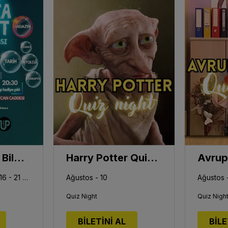
Trivia Night - Bilgi Yarışması
Harry Potter Quiz Night
Ağustos - 09 - 14 - 16 - 21 - 23 - 28 - 30
Ağustos - 10
Ağustos -
Quiz Night
Quiz Nigh
BİLETİNİ AL
BİLE