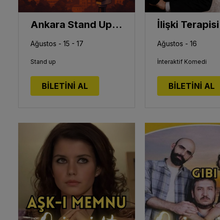
Ankara Stand Up Gecesi
İlişki Terapisi
Ağustos - 15 - 17
Ağustos - 16
Stand up
İnteraktif Komedi
BİLETİNİ AL
BİLETİNİ AL