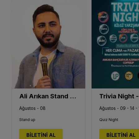
Ali Arıkan Stand Up Show
Ağustos - 08
Stand up
Quiz Night
BİLETİNİ AL
BİLETİNİ AL