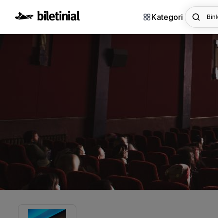
Kategori
Binl