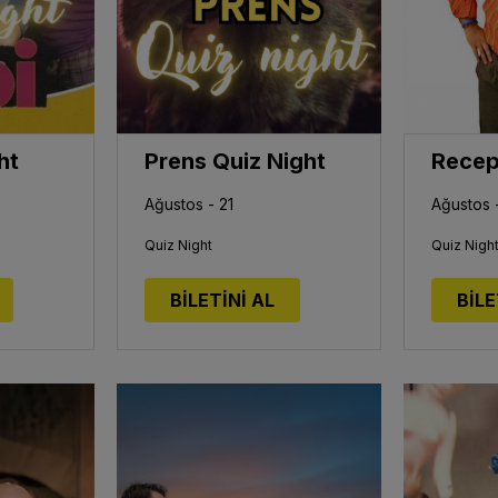
ht
Prens Quiz Night
Ağustos - 21
Ağustos 
Quiz Night
Quiz Nigh
BİLETİNİ AL
BİLE