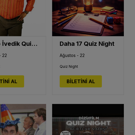
Recep İvedik Quiz Night
Daha 17 Quiz Night
- 22
Ağustos - 22
t
Quiz Night
TİNİ AL
BİLETİNİ AL