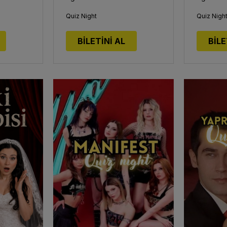
Quiz Night
Quiz Nigh
BİLETİNİ AL
BİLE