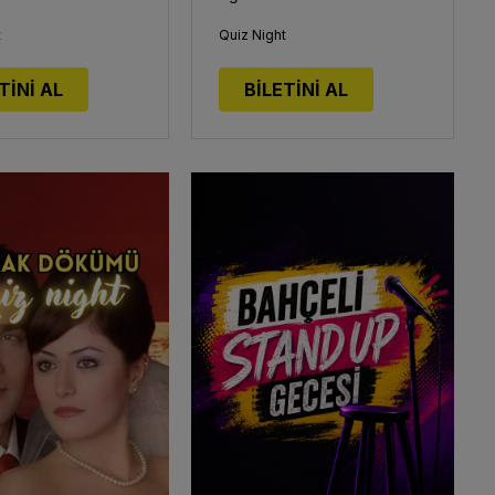
t
Quiz Night
TİNİ AL
BİLETİNİ AL