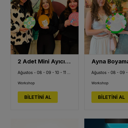
2 Adet Mini Ayıcık Figür Hediyeli Tabak Boyama Workshop
Ağustos - 08 - 09 - 10 - 11 - 12 - 13 - 14 - 15 - 16 - 17
Workshop
Workshop
BİLETİNİ AL
BİLETİNİ AL