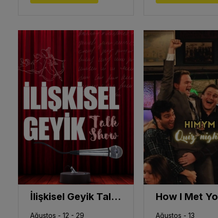
İlişkisel Geyik Talk show
Ağustos - 12 - 29
Ağustos - 13