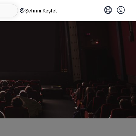
Şehrini Keşfet