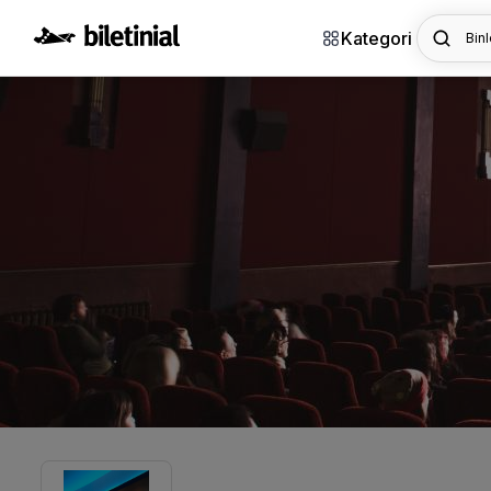
Kategori
Binl