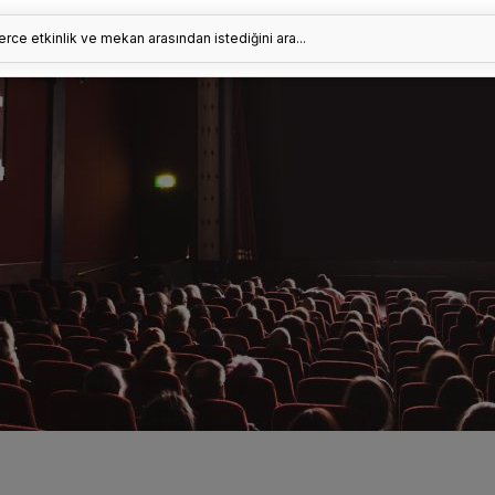
erce etkinlik ve mekan arasından istediğini ara...