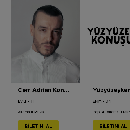
Cem Adrian Konseri
Eylül - 11
Ekim - 04
•
Alternatif Müzik
Pop
Alternatif Müz
BİLETİNİ AL
BİLETİNİ AL