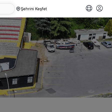
Şehrini Keşfet