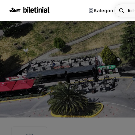
Kategori
Binl