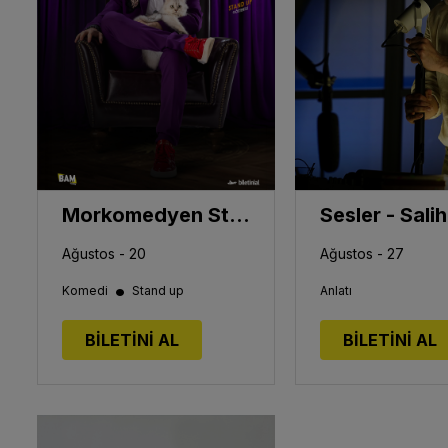
Morkomedyen Stand Up
Ağustos - 20
Ağustos - 27
•
Komedi
Stand up
Anlatı
BİLETİNİ AL
BİLETİNİ AL