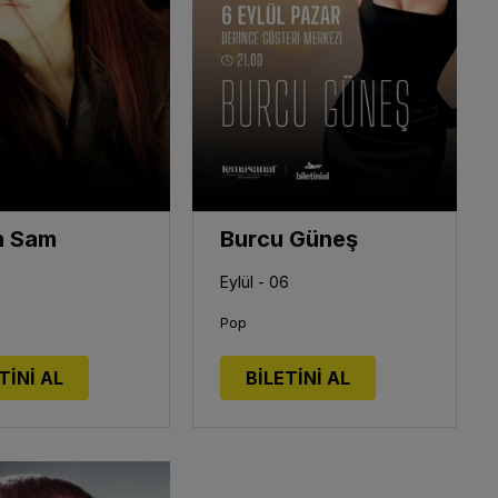
n Sam
Burcu Güneş
5
Eylül - 06
Pop
TİNİ AL
BİLETİNİ AL