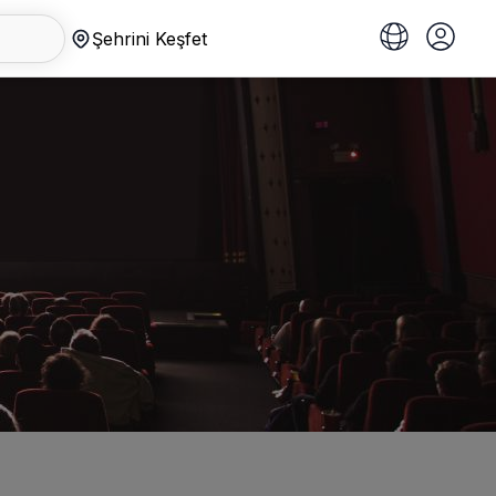
Şehrini Keşfet