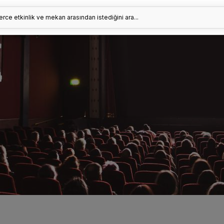
erce etkinlik ve mekan arasından istediğini ara...