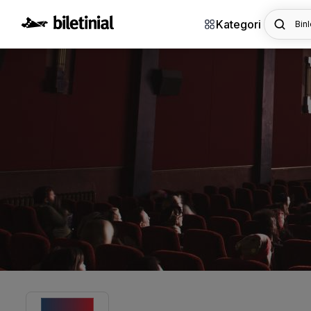
Kategori
Binl