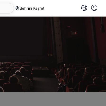
Şehrini Keşfet