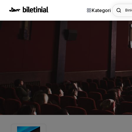
Kategori
Binl