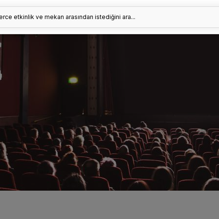
erce etkinlik ve mekan arasından istediğini ara...