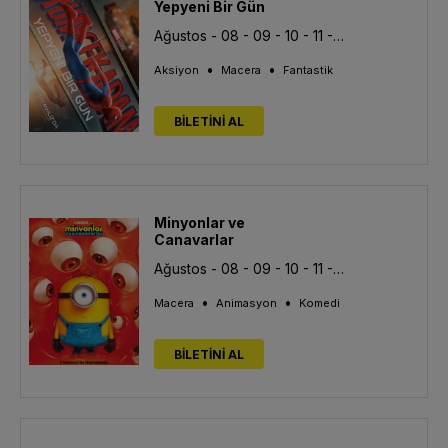
Yepyeni Bir Gün
Ağustos - 08 - 09 - 10 - 11 - 12 - 13
•
•
Aksiyon
Macera
Fantastik
BİLETİNİ AL
Minyonlar ve
Canavarlar
Ağustos - 08 - 09 - 10 - 11 - 12 - 13
•
•
Macera
Animasyon
Komedi
BİLETİNİ AL