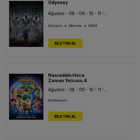
Odyssey
Ağustos - 08 - 09 - 10 - 11 - 12 - 13
•
•
Aksiyon
Macera
IMAX
BİLETİNİ AL
Nasreddin Hoca
Zaman Yolcusu 4
Ağustos - 08 - 09 - 10 - 11 - 12 - 13
Animasyon
BİLETİNİ AL