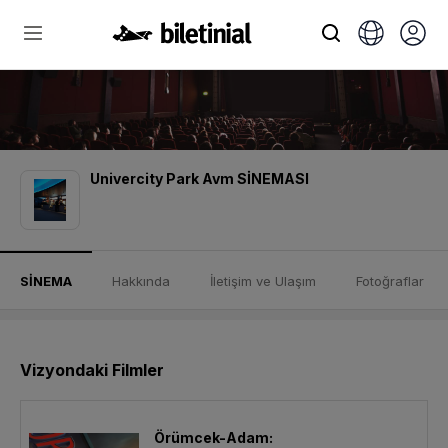
Univercity Park Avm SİNEMASI
SİNEMA
Hakkında
İletişim ve Ulaşım
Fotoğraflar
Vizyondaki Filmler
Örümcek-Adam: